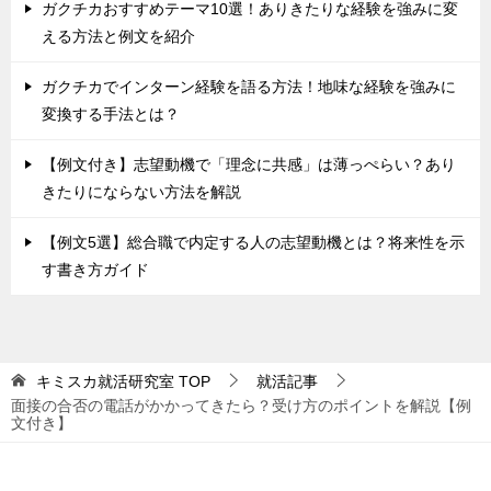
ガクチカおすすめテーマ10選！ありきたりな経験を強みに変
える方法と例文を紹介
ガクチカでインターン経験を語る方法！地味な経験を強みに
変換する手法とは？
【例文付き】志望動機で「理念に共感」は薄っぺらい？あり
きたりにならない方法を解説
【例文5選】総合職で内定する人の志望動機とは？将来性を示
す書き方ガイド
キミスカ就活研究室
TOP
就活記事
面接の合否の電話がかかってきたら？受け方のポイントを解説【例
文付き】