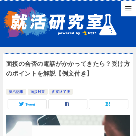
面接の合否の電話がかかってきたら？受け方
のポイントを解説【例文付き】
就活記事
面接対策
面接終了後
Tweet