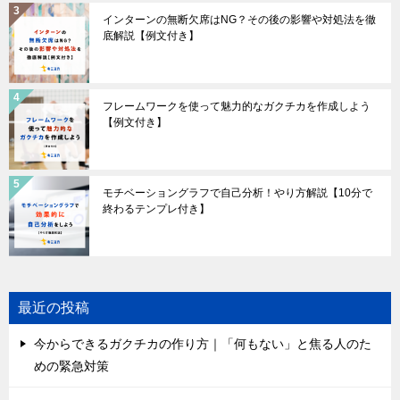
インターンの無断欠席はNG？その後の影響や対処法を徹
底解説【例文付き】
フレームワークを使って魅力的なガクチカを作成しよう
【例文付き】
モチベーショングラフで自己分析！やり方解説【10分で
終わるテンプレ付き】
最近の投稿
今からできるガクチカの作り方｜「何もない」と焦る人のた
めの緊急対策