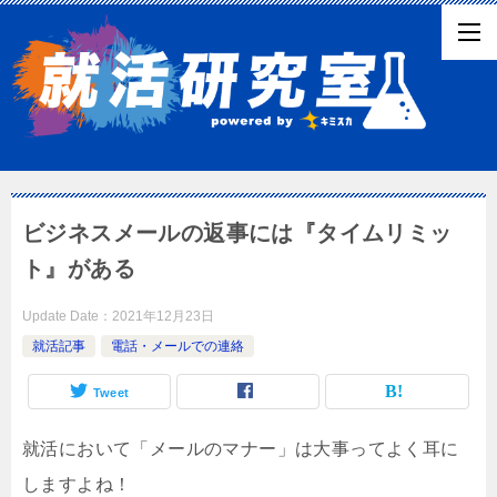
ビジネスメールの返事には『タイムリミッ
ト』がある
Update Date：
2021年12月23日
就活記事
電話・メールでの連絡
Tweet
就活において「メールのマナー」は大事ってよく耳に
しますよね！