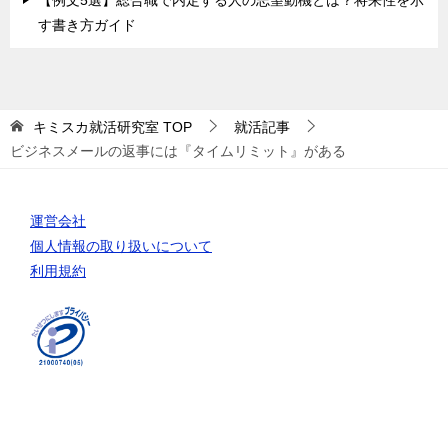
【例文5選】総合職で内定する人の志望動機とは？将来性を示
す書き方ガイド
キミスカ就活研究室
TOP
就活記事
ビジネスメールの返事には『タイムリミット』がある
運営会社
個人情報の取り扱いについて
利用規約