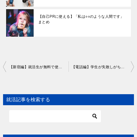
【自己PRに使える】「私は○○のような人間です」
まとめ
Post
【新宿編】就活生が無料で使えるスペースまとめ
【電話編】学生が失敗しがちな『ビジネスマナー』とは？
navigation
就活記事を検索する