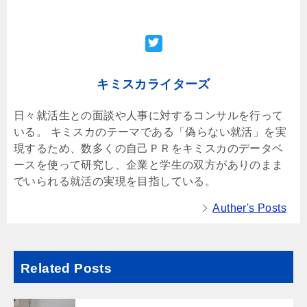
キミスカライターズ
日々就活生との面談や人事に対するコンサルを行って
いる。 キミスカのテーマである「偽らない就活」を実
現するため、数多くの自己ＰＲをキミスカのデータベ
ースを使って研究し、企業と学生の双方がありのまま
でいられる就活の実現を目指している。
Auther's Posts
Related Posts