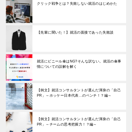
クリック戦争とは？失敗しない就活のはじめかた
【先輩に聞いた！】就活の面接であった失敗談
就活にビニール傘はNG?そんな訳ない。就活の傘事
情についての誤解を解く
【例文】就活コンサルタントが選んだ渾身の「自己
PR」～ホッケー日本代表…のベンチ！？編～
【例文】就活コンサルタントが選んだ渾身の「自己
PR」～チームの思考把握力！？編～