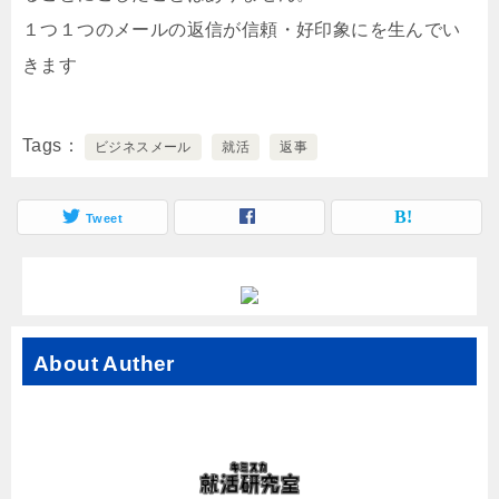
１つ１つのメールの返信が信頼・好印象にを生んでい
きます
Tags
ビジネスメール
就活
返事
Tweet
About Auther