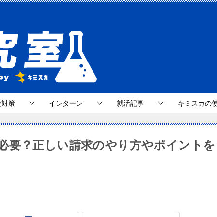
接対策
インターン
就活記事
キミスカの
必要？正しい請求のやり方やポイントを