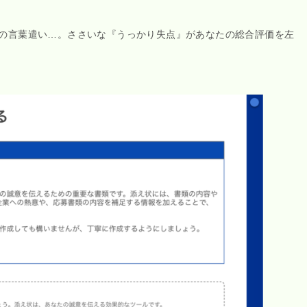
の言葉遣い…。ささいな『うっかり失点』があなたの総合評価を左