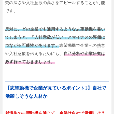
究の深さや入社意欲の高さをアピールすることが可能
です。
反対に、どの企業でも通用するような志望動機を書い
てしまうと、「入社意欲が低い」とマイナスの評価に
つながる可能性があります。
志望動機で企業への熱意
や入社意欲を伝えるためにも、
自己分析や企業研究は
必ず行っておきましょう
。
【志望動機で企業が見ているポイント3】自社で
活躍しそうな人材か
就活生の志望動機を通じて、企業は自社で活躍しそう