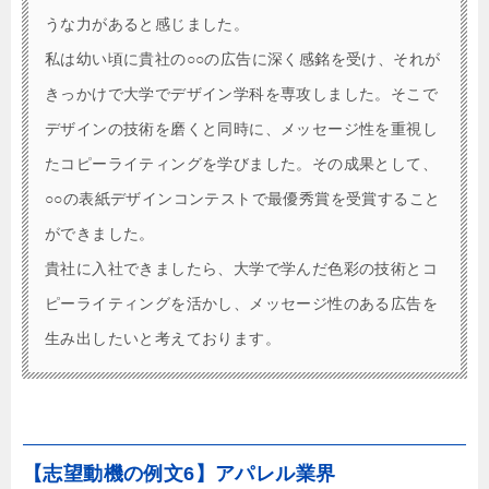
うな力があると感じました。
私は幼い頃に貴社の○○の広告に深く感銘を受け、それが
きっかけで大学でデザイン学科を専攻しました。そこで
デザインの技術を磨くと同時に、メッセージ性を重視し
たコピーライティングを学びました。その成果として、
○○の表紙デザインコンテストで最優秀賞を受賞すること
ができました。
貴社に入社できましたら、大学で学んだ色彩の技術とコ
ピーライティングを活かし、メッセージ性のある広告を
生み出したいと考えております。
【志望動機の例文6】アパレル業界