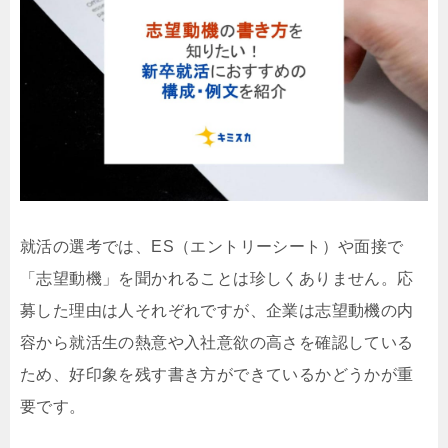
就活の選考では、ES（エントリーシート）や面接で
「志望動機」を聞かれることは珍しくありません。応
募した理由は人それぞれですが、企業は志望動機の内
容から就活生の熱意や入社意欲の高さを確認している
ため、好印象を残す書き方ができているかどうかが重
要です。