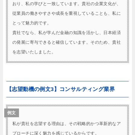
おり、私の学びと一致しています。貴社の企業文化が、
従業員の働きやすさや成長を重視していることも、私に
とって魅力的です。
貴社でなら、私が学んだ金融の知識を活かし、日本経済
の発展に寄与できると確信しています。そのため、貴社
を志望いたしました。
【志望動機の例文3】コンサルティング業界
例文
私が貴社を志望する理由は、その戦略的かつ革新的なア
プローチに深く魅力を感じているからです。