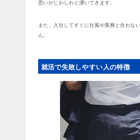
思いがじわじわと湧いてきます。
また、入社してすぐに社風や業務と合わな
ん。
就活で失敗しやすい人の特徴