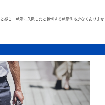
いと感じ、就活に失敗したと後悔する就活生も少なくありませ