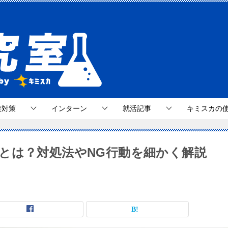
接対策
インターン
就活記事
キミスカの
とは？対処法やNG行動を細かく解説