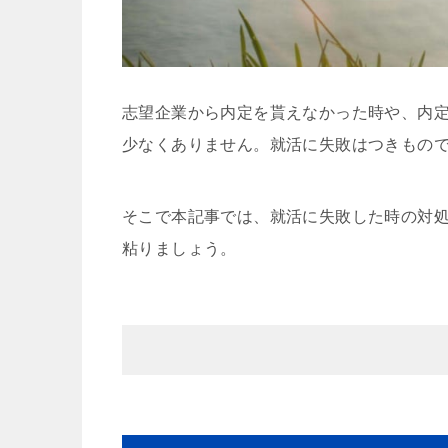
志望企業から内定を貰えなかった時や、内
少なくありません。就活に失敗はつきもの
そこで本記事では、就活に失敗した時の対
粘りましょう。