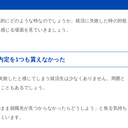
体的にどのような時なのでしょうか。就活に失敗した時の対処
と感じる場面を見ていきましょう。
内定を1つも貰えなかった
失敗したと感じてしまう就活生は少なくありません。周囲と
ることもあるでしょう。
のまま就職先が見つからなかったらどうしよう」と焦る気持ち
多くいます。