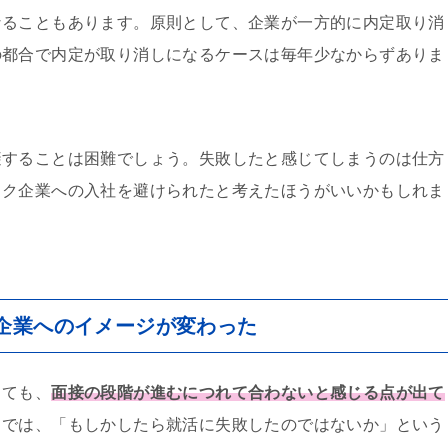
なることもあります。原則として、企業が一方的に内定取り消
の都合で内定が取り消しになるケースは毎年少なからずありま
避することは困難でしょう。失敗したと感じてしまうのは仕方
ック企業への入社を避けられたと考えたほうがいいかもしれま
企業へのイメージが変わった
っても、
面接の段階が進むにつれて合わないと感じる点が出て
スでは、「もしかしたら就活に失敗したのではないか」という