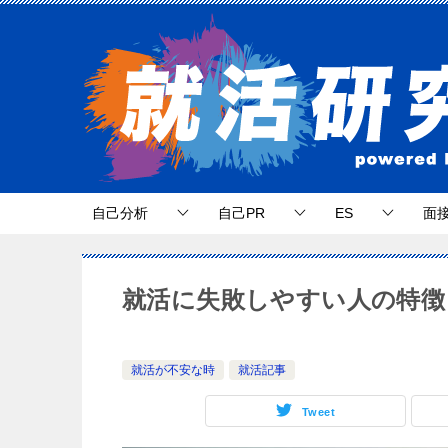
自己分析
自己PR
ES
面
就活に失敗しやすい人の特徴
就活が不安な時
就活記事
Tweet