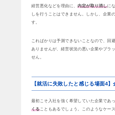
経営悪化などを理由に、
内定が取り消し
に
しを行うことはできません。しかし、企業
す。
こればかりは予測できないことなので、回
ありませんが、経営状況の悪い企業やブラ
せん。
【就活に失敗したと感じる場面4】
最初こそ入社を強く希望していた企業であ
くる
こともあるでしょう。このようなケー