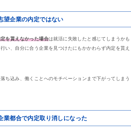
志望企業の内定ではない
内定を貰えなかった場合
は就活に失敗したと感じてしまうかも
に行い、自分に合う企業を見つけたにもかかわらず内定を貰え
。
に落ち込み、働くことへのモチベーションまで下がってしまう
企業都合で内定取り消しになった