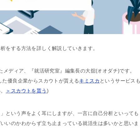
分析をする方法を詳しく解説していきます。
たメディア、『就活研究室』編集長の大舘(オオダチ)です。
した優良企業からスカウトが貰える
キミスカ
というサービス
い。
＞スカウトを貰う
)
ら」という声をよく耳にしますが、一言に自己分析といっても
ばいいのかわからず立ち止まっている就活生は多いかと思いま