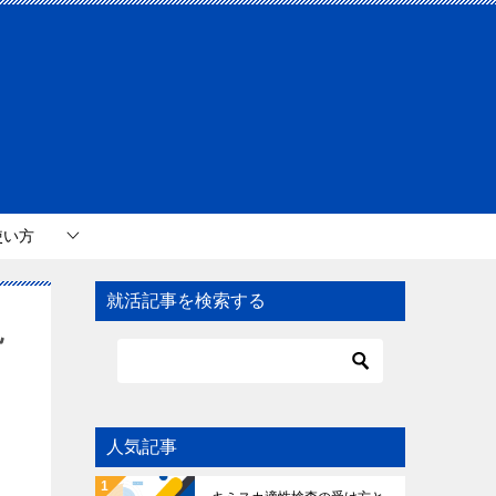
使い方
就活記事を検索する
見
人気記事