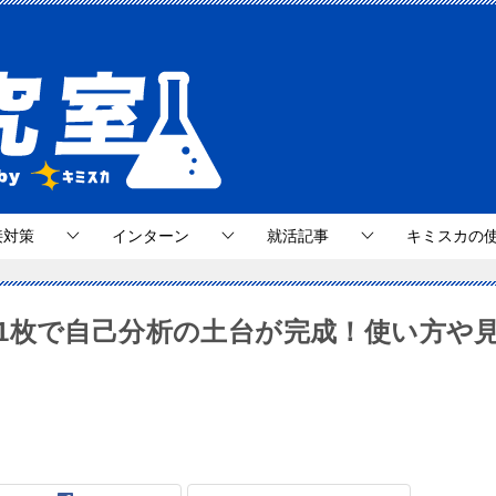
接対策
インターン
就活記事
キミスカの
1枚で自己分析の土台が完成！使い方や