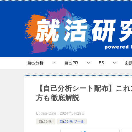
自己分析
自己PR
ES
面
【自己分析シート配布】これ
方も徹底解説
Update Date：
2024年5月29日
自己分析
自己分析ツール