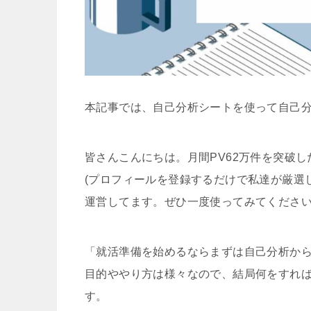
本記事では、自己分析シートを使って自己
皆さんこんにちは。月間PV62万件を突破し
(プロフィールを登録するだけで私達が厳選
運営してます。ぜひ一度使ってみてくださ
「就活準備を始めるならまずは自己分析か
目的ややり方は様々なので、結局何をすれ
す。