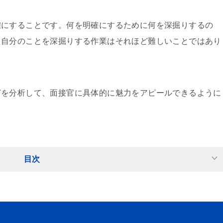
確にすることです。何を明確にするために何を深掘りするの
、自分のことを深掘りする作業はそれほど難しいことではあり
どを分析して、面接官に具体的に魅力をアピールできるように
目次