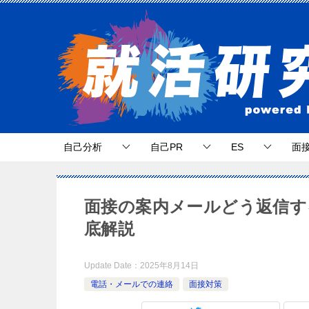
自己分析
自己PR
ES
面
面接の案内メールどう返信す
底解説
Update Date：
2025年8月14日
電話・メールでの連絡
面接対策