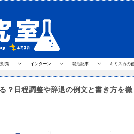
接対策
インターン
就活記事
キミスカの
る？日程調整や辞退の例文と書き方を徹