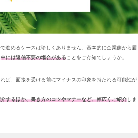
ルで進めるケースは珍しくありません。基本的に企業側から届
、
中には返信不要の場合がある
ことをご存知でしょうか。
ければ、面接を受ける前にマイナスの印象を持たれる可能性が
紹介するほか、書き方のコツやマナーなど、幅広くご紹介
しま