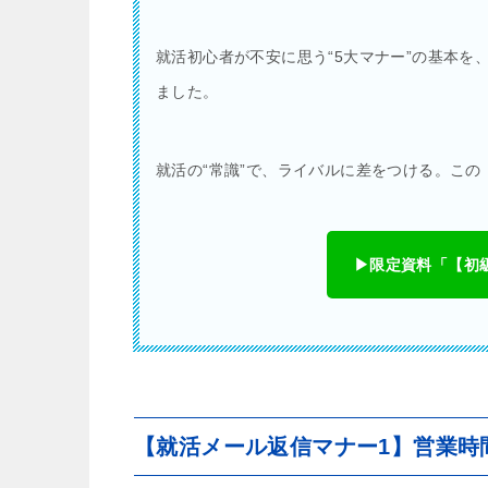
就活初心者が不安に思う“5大マナー”の基本を
ました。
就活の“常識”で、ライバルに差をつける。こ
▶︎限定資料「【
【就活メール返信マナー1】営業時