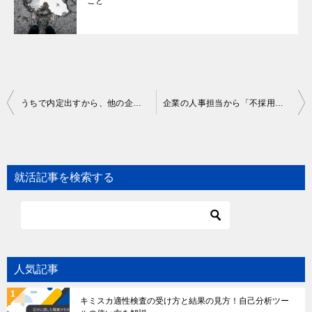
こと
Post
うちで内定出すから、他の企業は辞退してもらえるかな
企業の人事担当から「不採用の理由」を聞く方法
navigation
就活記事を検索する
人気記事
キミスカ適性検査の受け方と結果の見方！自己分析ツー