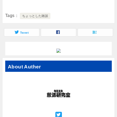
Tags
ちょっとした雑談
Tweet
About Auther