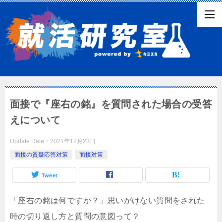
面接で『座右の銘』を質問された場合の受答
えについて
Update Date：
2021年12月23日
面接の質疑応答対策
面接対策
Tweet
「座右の銘は何ですか？」思いがけない質問をされた
時の切り返し方と質問の意図って？