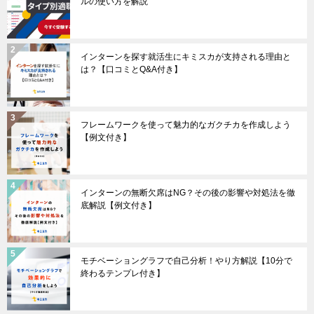
ルの使い方を解説
インターンを探す就活生にキミスカが支持される理由と
は？【口コミとQ&A付き】
フレームワークを使って魅力的なガクチカを作成しよう
【例文付き】
インターンの無断欠席はNG？その後の影響や対処法を徹
底解説【例文付き】
モチベーショングラフで自己分析！やり方解説【10分で
終わるテンプレ付き】