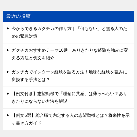
最近の投稿
今からできるガクチカの作り方｜「何もない」と焦る人のた
めの緊急対策
ガクチカおすすめテーマ10選！ありきたりな経験を強みに変
える方法と例文を紹介
ガクチカでインターン経験を語る方法！地味な経験を強みに
変換する手法とは？
【例文付き】志望動機で「理念に共感」は薄っぺらい？あり
きたりにならない方法を解説
【例文5選】総合職で内定する人の志望動機とは？将来性を示
す書き方ガイド