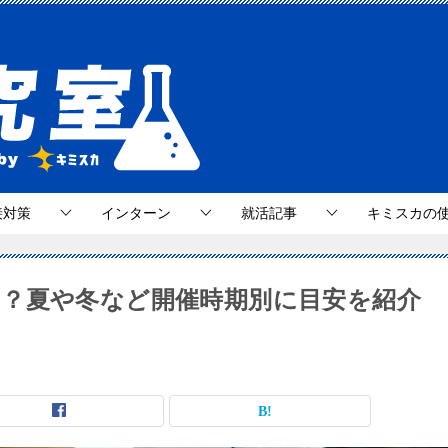
接対策
インターン
就活記事
キミスカの
？夏や冬など開催時期別に目安を紹介