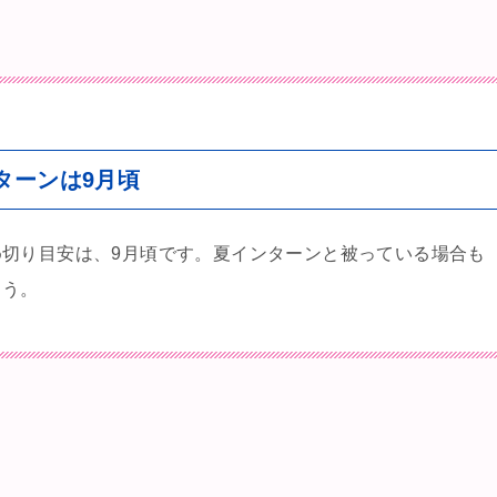
ターンは9月頃
切り目安は、9月頃です。夏インターンと被っている場合も
ょう。