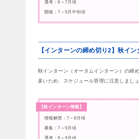
選考：6～7月頃
開催：7～9月中旬頃
【インターンの締め切り2】秋イン
秋インターン（オータムインターン）の締め
多いため、スケジュール管理に注意しまし
【秋インターン情報】
情報解禁：7～8月頃
募集：7～9月頃
選考：8～9月頃