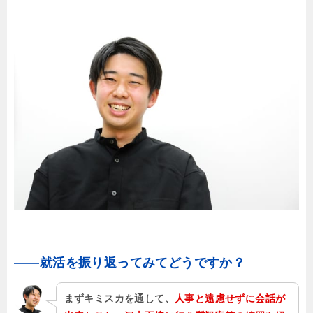
――就活を振り返ってみてどうですか？
まずキミスカを通して、
人事と遠慮せずに会話が