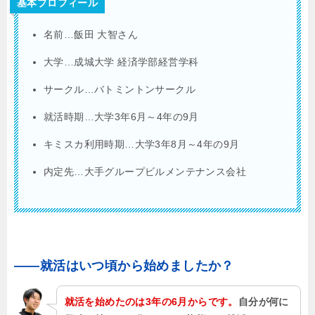
基本プロフィール
名前…飯田 大智さん
大学…成城大学 経済学部経営学科
サークル…バトミントンサークル
就活時期…大学3年6月～4年の9月
キミスカ利用時期…大学3年8月～4年の9月
内定先…大手グループビルメンテナンス会社
――就活はいつ頃から始めましたか？
就活を始めたのは3年の6月から
です。
自分が何に