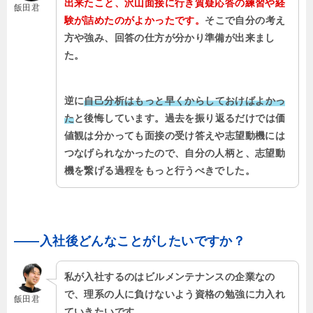
出来たこと、沢山面接に行き質疑応答の練習や経
飯田君
験が詰めたのがよかったです。
そこで自分の考え
方や強み、回答の仕方が分かり準備が出来まし
た。
逆に
自己分析はもっと早くからしておけばよかっ
た
と後悔しています。過去を振り返るだけでは価
値観は分かっても面接の受け答えや志望動機には
つなげられなかったので、自分の人柄と、志望動
機を繋げる過程をもっと行うべきでした。
――入社後どんなことがしたいですか？
私が入社するのはビルメンテナンスの企業なの
で、理系の人に負けないよう資格の勉強に力入れ
飯田君
ていきたいです。