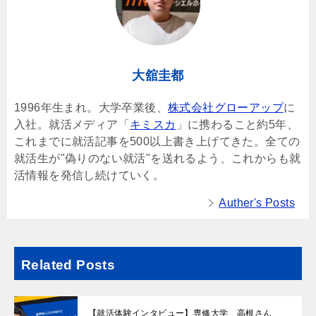
大舘圭都
1996年生まれ。大学卒業後、
株式会社グローアップ
に
入社。就活メディア「
キミスカ
」に携わること約5年、
これまでに就活記事を500以上書き上げてきた。全ての
就活生が"偽りのない就活"を送れるよう、これからも就
活情報を発信し続けていく。
Auther's Posts
Related Posts
【就活体験インタビュー】専修大学 高根さん