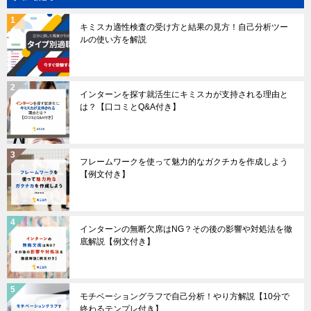
キミスカ適性検査の受け方と結果の見方！自己分析ツー
ルの使い方を解説
インターンを探す就活生にキミスカが支持される理由と
は？【口コミとQ&A付き】
フレームワークを使って魅力的なガクチカを作成しよう
【例文付き】
インターンの無断欠席はNG？その後の影響や対処法を徹
底解説【例文付き】
モチベーショングラフで自己分析！やり方解説【10分で
終わるテンプレ付き】