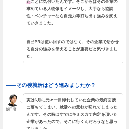
た
ことに気付いたんです。そこからはその企業の
求めている人物像をイメージし、大手なら協調
性・ベンチャーなら自走力等打ち出す強みを変え
ていきました。
自己PRは使い回すのではなく、その企業で活かせ
る自分の強みを伝えることが重要だと気づきまし
た。
――その後就活はどう進みましたか？
実は6月に元々一目惚れしていた企業の最終面接
に落ちてしまい、就活への意欲が切れてしまった
飯田君
んです。その時はすでにキミスカで内定を頂いた
企業があったので、そこに行くんだろうなと思っ
ていました。