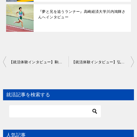
『夢と兄を追うランナー』高崎経済大学川内鴻輝さ
んへインタビュー
Post
【就活体験インタビュー】駒澤大学 生井さん
【就活体験インタビュー】弘前大学 大庭虎暉さん
navigation
就活記事を検索する
人気記事