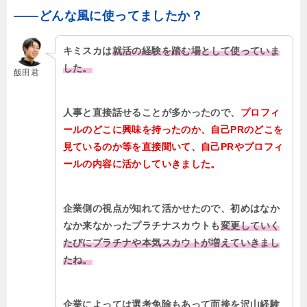
――どんな風に使ってましたか？
キミスカは
就活の経験を踏む場として使っていま
した。
飯田君
人事と直接話せることが多かったので、
プロフィ
ールのどこに興味を持ったのか、自己PRのどこを
見ているのか等を直接聞いて、自己PRやプロフィ
ールの内容に活かしていきました。
企業側の視点が知れて活かせたので、初めはなか
なか来なかったプラチナスカウトも
変更していく
たびにプラチナや本気スカウトが増えていきまし
たね。
企業によっては選考免除もあって面接を沢山経験