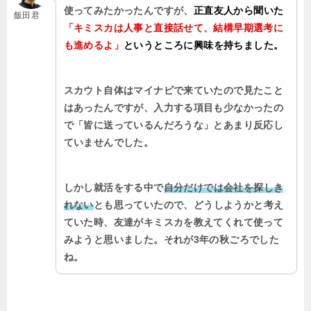
使ってみたかったんですが、
正直友人から聞いた
飯田君
「キミスカは人事と直接話せて、結構早期選考に
も進めるよ」
というところに興味を持ちました。
スカウト自体はマイナビで来ていたので見たこと
はあったんですが、入力する項目も少なかったの
で「皆に送っているんだろうな」とあまり反応し
ていませんでした。
しかし就活をする中で
自分だけでは会社を探しき
れない
とも思っていたので、どうしようかと考え
ていた時、友達がキミスカを教えてくれて使って
みようと思いました。それが3年の秋ごろでした
ね。