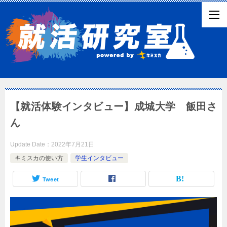
【就活体験インタビュー】成城大学 飯田さ
ん
Update Date：
2022年7月21日
キミスカの使い方
学生インタビュー
Tweet