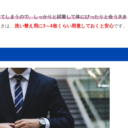
えてしまうので、しっかりと試着して体にぴったりと合う大き
ときは、
洗い替え用に3～4枚くらい用意しておくと安心
です。