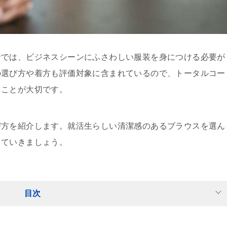
活では、ビジネスシーンにふさわしい服装を身につける必要が
の選び方や着方も評価対象に含まれているので、トータルコー
ることが大切です。
び方を紹介します。就活生らしい清潔感のあるブラウスを選ん
していきましょう。
目次