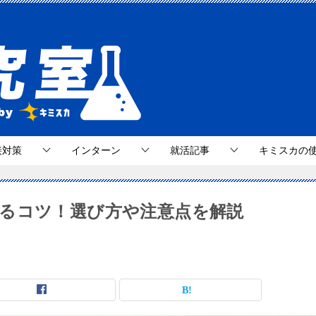
接対策
インターン
就活記事
キミスカの
るコツ！選び方や注意点を解説