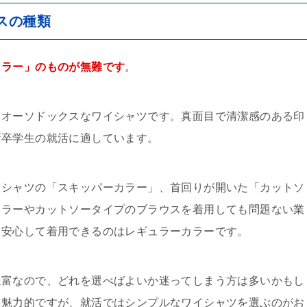
スの種類
カラー」のものが無難です
。
るオーソドックスなワイシャツです。真面目で清潔感のある印
新卒学生の就活に適しています。
イシャツの「スキッパーカラー」、首回りが開いた「カットソ
カラーやカットソータイプのブラウスを着用しても問題ない業
も安心して着用できるのはレギュラーカラーです。
豊富なので、どれを選べばよいか迷ってしまう方は多いかもし
も魅力的ですが、就活ではシンプルなワイシャツを選ぶのがお