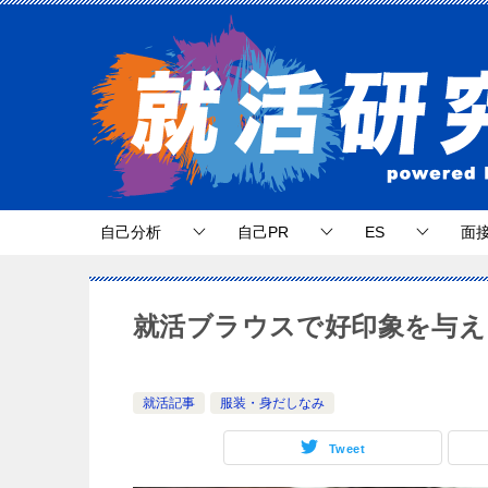
自己分析
自己PR
ES
面
就活ブラウスで好印象を与え
就活記事
服装・身だしなみ
Tweet