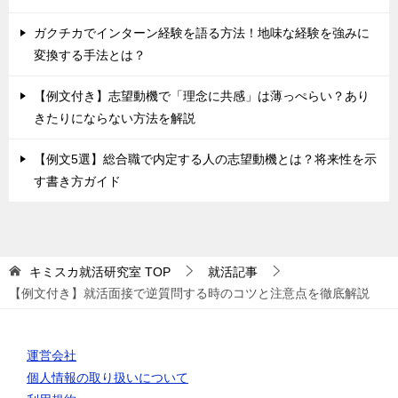
ガクチカでインターン経験を語る方法！地味な経験を強みに
変換する手法とは？
【例文付き】志望動機で「理念に共感」は薄っぺらい？あり
きたりにならない方法を解説
【例文5選】総合職で内定する人の志望動機とは？将来性を示
す書き方ガイド
キミスカ就活研究室
TOP
就活記事
【例文付き】就活面接で逆質問する時のコツと注意点を徹底解説
運営会社
個人情報の取り扱いについて