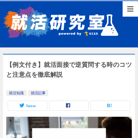
【例文付き】就活面接で逆質問する時のコツ
と注意点を徹底解説
就活知識
就活記事
Tweet