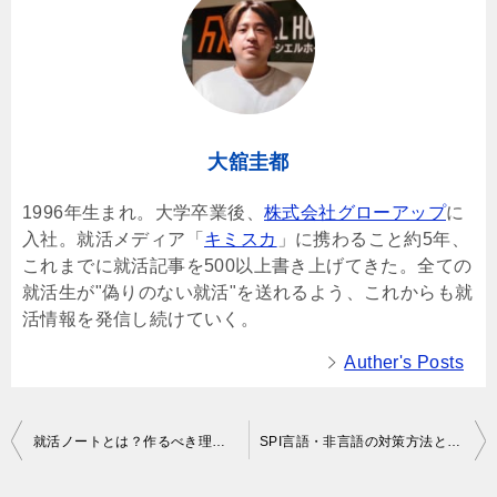
大舘圭都
1996年生まれ。大学卒業後、
株式会社グローアップ
に
入社。就活メディア「
キミスカ
」に携わること約5年、
これまでに就活記事を500以上書き上げてきた。全ての
就活生が"偽りのない就活"を送れるよう、これからも就
活情報を発信し続けていく。
Auther's Posts
Post
就活ノートとは？作るべき理由や記載したい情報、注意点を解説
SPI言語・非言語の対策方法とは？例題つきで徹底的に解説
navigation