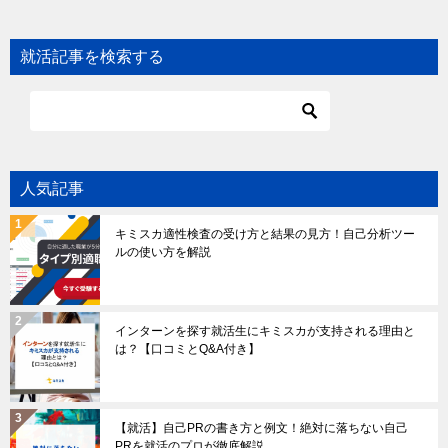
就活記事を検索する
人気記事
キミスカ適性検査の受け方と結果の見方！自己分析ツー
ルの使い方を解説
インターンを探す就活生にキミスカが支持される理由と
は？【口コミとQ&A付き】
【就活】自己PRの書き方と例文！絶対に落ちない自己
PRを就活のプロが徹底解説