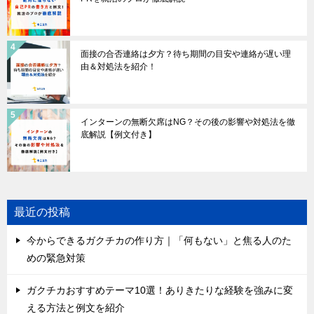
面接の合否連絡は夕方？待ち期間の目安や連絡が遅い理
由＆対処法を紹介！
インターンの無断欠席はNG？その後の影響や対処法を徹
底解説【例文付き】
最近の投稿
今からできるガクチカの作り方｜「何もない」と焦る人のた
めの緊急対策
ガクチカおすすめテーマ10選！ありきたりな経験を強みに変
える方法と例文を紹介