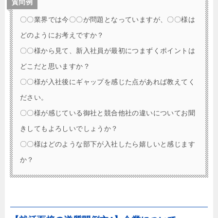
質問例
〇〇業界では今〇〇が問題となっていますが、〇〇様は
どのようにお考えですか？
〇〇様から見て、新入社員が最初につまずくポイントは
どこだと思いますか？
〇〇様が入社後にギャップを感じた点があれば教えてく
ださい。
〇〇様が感じている御社と競合他社の違いについてお聞
きしてもよろしいでしょうか？
〇〇様はどのような部下が入社したら嬉しいと感じます
か？