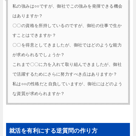
私の強みは○○ですが、御社でこの強みを発揮できる機会
はありますか？
〇〇の資格を所持しているのですが、御社の仕事で生か
すことはできますか？
〇〇を得意としてきましたが、御社ではどのような能力
が求められるでしょうか？
これまで〇〇に力を入れて取り組んできましたが、御社
で活躍するためにさらに努力すべき点はありますか？
私は○○の性格だと自負していますが、御社にはどのよう
な資質が求められますか？
就活を有利にする逆質問の作り方