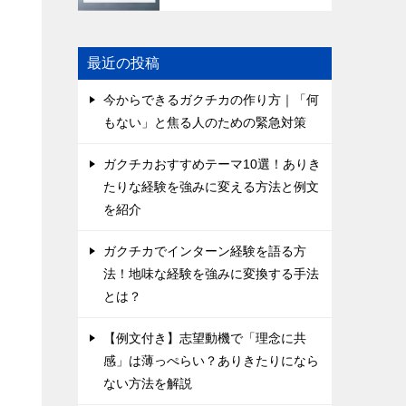
最近の投稿
今からできるガクチカの作り方｜「何
もない」と焦る人のための緊急対策
も
ガクチカおすすめテーマ10選！ありき
たりな経験を強みに変える方法と例文
を紹介
ガクチカでインターン経験を語る方
法！地味な経験を強みに変換する手法
とは？
【例文付き】志望動機で「理念に共
感」は薄っぺらい？ありきたりになら
ない方法を解説