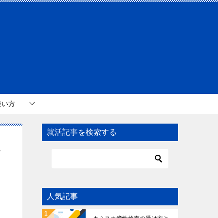
使い方
就活記事を検索する
た
人気記事