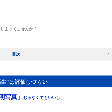
てしまってませんか？
目次
活生”は評価しづらい
明写真」
じゃなくてもいいし、