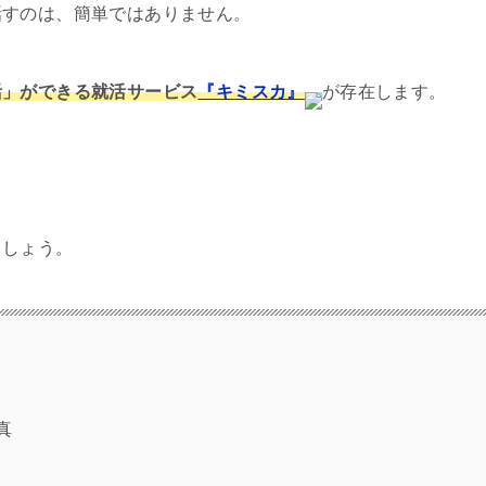
話すのは、簡単ではありません。
活」ができる就活サービス
『キミスカ』
が存在します。
ましょう。
真