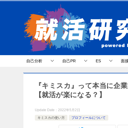
自己分析
自己PR
ES
面
『キミスカ』って本当に企
【就活が楽になる？】
Update Date：
2022年5月2日
キミスカの使い方
プロフィールについて