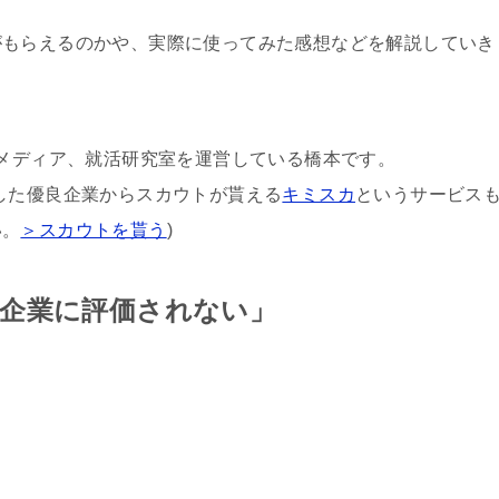
がもらえるのかや、実際に使ってみた感想など
を解説していき
たメディア、就活研究室を運営している橋本です。
した優良企業からスカウトが貰える
キミスカ
というサービス
い。
＞スカウトを貰う
)
企業に評価されない」