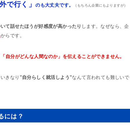
外で行く」
のも大丈夫です。
（もちろん企業にもよりますが）
ついて話せたほうが好感度が高かったり
します。なぜなら、企
い
からです。
、
「自分がどんな人間なのか」を伝えることができません。
。いきなり
”自分らしく就活しよう”
なんて言われても難しいで
るには？