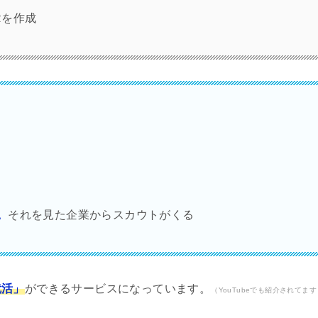
Rを作成
。
それを見た企業からスカウトがくる
就活」
ができるサービスになっています。
（YouTubeでも紹介されてます