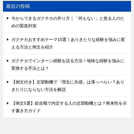
最近の投稿
今からできるガクチカの作り方｜「何もない」と焦る人のた
めの緊急対策
ガクチカおすすめテーマ10選！ありきたりな経験を強みに変
える方法と例文を紹介
ガクチカでインターン経験を語る方法！地味な経験を強みに
変換する手法とは？
【例文付き】志望動機で「理念に共感」は薄っぺらい？あり
きたりにならない方法を解説
【例文5選】総合職で内定する人の志望動機とは？将来性を示
す書き方ガイド