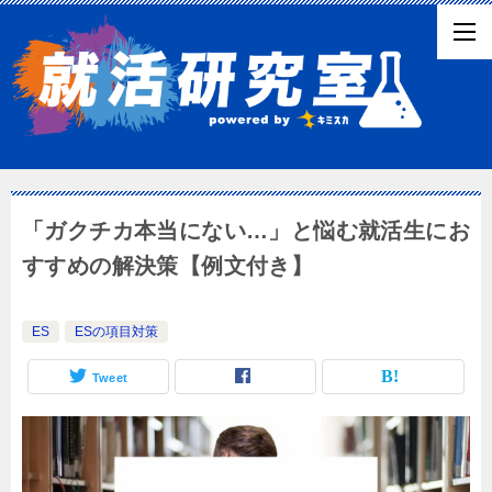
「ガクチカ本当にない…」と悩む就活生にお
すすめの解決策【例文付き】
ES
ESの項目対策
Tweet