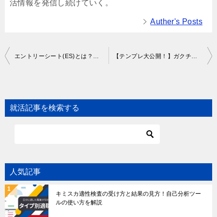
活情報を発信し続けていく。
Auther's Posts
Post
エントリーシート(ES)とは？履歴書との違いや記入時のポイント解説【例文付き】
【テンプレ大公開！】ガクチカで好印象を残すポイントや探し方も紹介
navigation
就活記事を検索する
人気記事
キミスカ適性検査の受け方と結果の見方！自己分析ツー
ルの使い方を解説