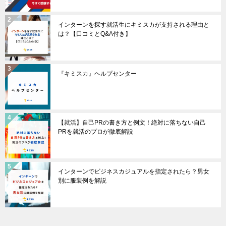
インターンを探す就活生にキミスカが支持される理由と
は？【口コミとQ&A付き】
『キミスカ』ヘルプセンター
【就活】自己PRの書き方と例文！絶対に落ちない自己
PRを就活のプロが徹底解説
インターンでビジネスカジュアルを指定されたら？男女
別に服装例を解説