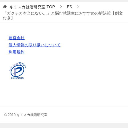
キミスカ就活研究室
TOP
ES
「ガクチカ本当にない…」と悩む就活生におすすめの解決策【例文
付き】
運営会社
個人情報の取り扱いについて
利用規約
© 2019 キミスカ就活研究室