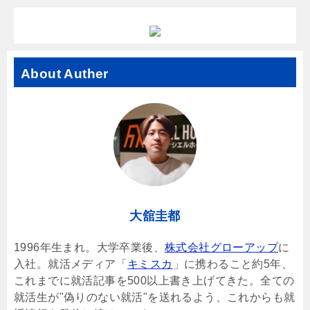
About Auther
大舘圭都
1996年生まれ。大学卒業後、
株式会社グローアップ
に
入社。就活メディア「
キミスカ
」に携わること約5年、
これまでに就活記事を500以上書き上げてきた。全ての
就活生が"偽りのない就活"を送れるよう、これからも就