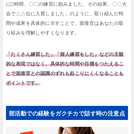
に□時間、〇〇の練習に励みました。その結果、〇〇大
会で△△位に入賞しました」のように、取り組んだ時
間や成果を具体的に示すことで、面接官はあなたの取
り組みを理解しやすくなります。
「たくさん練習した」「個人練習をした」などの主観
的な表現ではなく、具体的な時間や目標をつたえるこ
とで面接官との認識のずれも起こりにくくなることも
ポイントです。
部活動での経験をガクチカで話す時の注意点