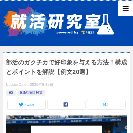
部活のガクチカで好印象を与える方法！構成
とポイントを解説【例文20選】
Update Date：
2025年6月2日
ES
ESの項目対策
Tweet