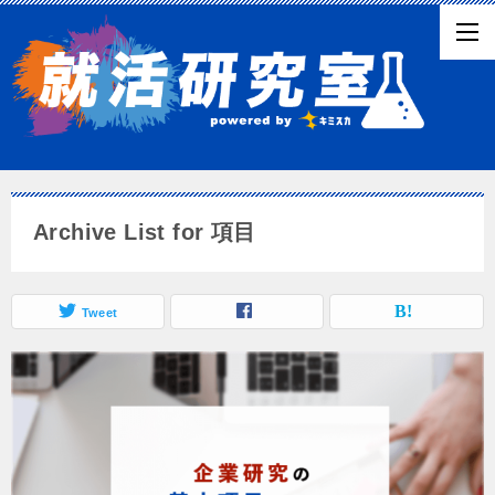
Archive List for 項目
Tweet