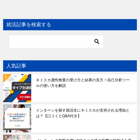
就活記事を検索する
人気記事
キミスカ適性検査の受け方と結果の見方！自己分析ツー
ルの使い方を解説
インターンを探す就活生にキミスカが支持される理由と
は？【口コミとQ&A付き】