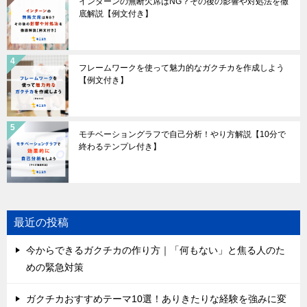
インターンの無断欠席はNG？その後の影響や対処法を徹
底解説【例文付き】
フレームワークを使って魅力的なガクチカを作成しよう
【例文付き】
モチベーショングラフで自己分析！やり方解説【10分で
終わるテンプレ付き】
最近の投稿
今からできるガクチカの作り方｜「何もない」と焦る人のた
めの緊急対策
ガクチカおすすめテーマ10選！ありきたりな経験を強みに変