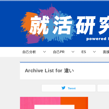
自己分析
自己PR
ES
面
Archive List for 違い
Tweet