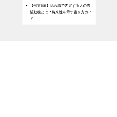
【例文5選】総合職で内定する人の志
望動機とは？将来性を示す書き方ガイ
ド