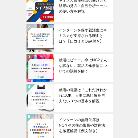
キミスカ適性検査の受け方と
結果の見方！自己分析ツール
の使い方を解説
インターンを探す就活生にキ
ミスカが支持される理由と
は？【口コミとQ&A付き】
就活にビニール傘はNG?そん
な訳ない。就活の傘事情につ
いての誤解を解く
就活の電話は「これだけわか
ればOK」人事に悪印象を与
えない３つの基本を解説
インターンの無断欠席は
NG？その後の影響や対処法
を徹底解説【例文付き】