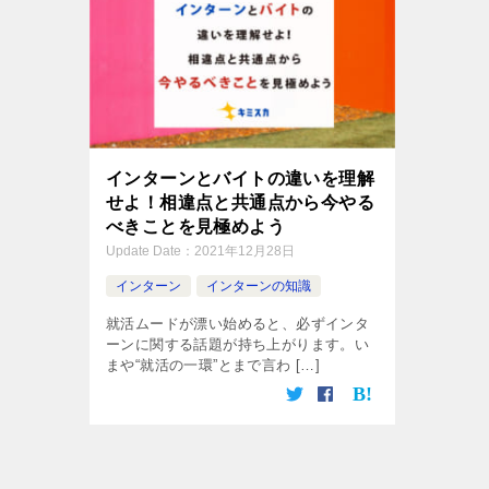
インターンとバイトの違いを理解
せよ！相違点と共通点から今やる
べきことを見極めよう
Update Date：
2021年12月28日
インターン
インターンの知識
就活ムードが漂い始めると、必ずインタ
ーンに関する話題が持ち上がります。い
まや“就活の一環”とまで言わ […]