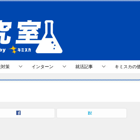
接対策
インターン
就活記事
キミスカの