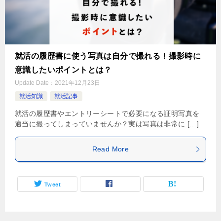
就活の履歴書に使う写真は自分で撮れる！撮影時に
意識したいポイントとは？
Update Date：
2021年12月23日
就活知識
就活記事
就活の履歴書やエントリーシートで必要になる証明写真を
適当に撮ってしまっていませんか？実は写真は非常に […]
Read More
Tweet