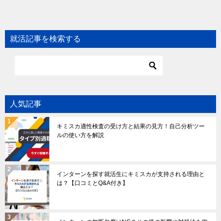
就活記事を検索する
人気記事
キミスカ適性検査の受け方と結果の見方！自己分析ツー
ルの使い方を解説
インターンを探す就活生にキミスカが支持される理由と
は？【口コミとQ&A付き】