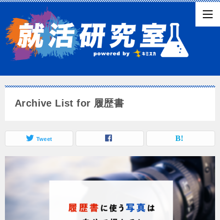
Archive List for 履歴書
Tweet