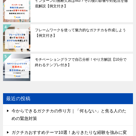
インターンの無断欠席はNG？その後の影響や対処法を徹
底解説【例文付き】
フレームワークを使って魅力的なガクチカを作成しよう
【例文付き】
モチベーショングラフで自己分析！やり方解説【10分で
終わるテンプレ付き】
最近の投稿
今からできるガクチカの作り方｜「何もない」と焦る人のた
めの緊急対策
ガクチカおすすめテーマ10選！ありきたりな経験を強みに変