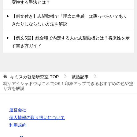
変換する手法とは？
【例文付き】志望動機で「理念に共感」は薄っぺらい？あり
きたりにならない方法を解説
【例文5選】総合職で内定する人の志望動機とは？将来性を示
す書き方ガイド
キミスカ就活研究室
TOP
就活記事
就活アイシャドウはこれでOK！印象アップできるおすすめの色や塗
り方を解説
運営会社
個人情報の取り扱いについて
利用規約