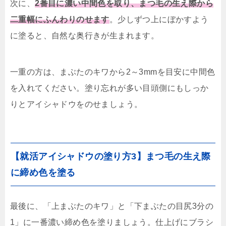
次に、
2番目に濃い中間色を取り、まつ毛の生え際から
二重幅にふんわりのせます
。少しずつ上にぼかすよう
に塗ると、自然な奥行きが生まれます。
一重の方は、まぶたのキワから2～3mmを目安に中間色
を入れてください。塗り忘れが多い目頭側にもしっか
りとアイシャドウをのせましょう。
【就活アイシャドウの塗り方3】まつ毛の生え際
に締め色を塗る
最後に、「上まぶたのキワ」と「下まぶたの目尻3分の
1」に一番濃い締め色を塗りましょう。仕上げにブラシ