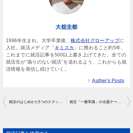
大舘圭都
1996年生まれ。大学卒業後、
株式会社グローアップ
に
入社。就活メディア「
キミスカ
」に携わること約5年、
これまでに就活記事を500以上書き上げてきた。全ての
就活生が"偽りのない就活"を送れるよう、これからも就
活情報を発信し続けていく。
Auther's Posts
Post
就活のはじめかた5つのステップ！一歩進んだ準備や就活前の取り組みも紹介
就活「一般常識」の出題テーマや例題、おすすめの勉強方法を紹介！
navigation