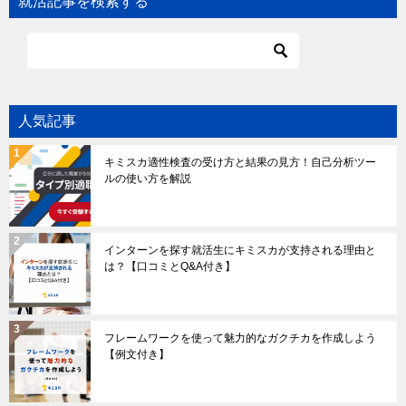
就活記事を検索する
人気記事
キミスカ適性検査の受け方と結果の見方！自己分析ツー
ルの使い方を解説
インターンを探す就活生にキミスカが支持される理由と
は？【口コミとQ&A付き】
フレームワークを使って魅力的なガクチカを作成しよう
【例文付き】