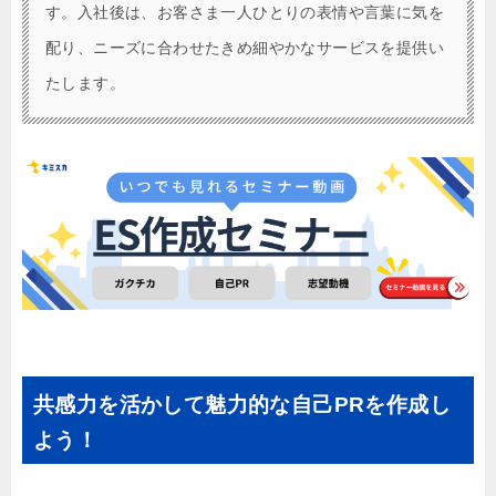
す。入社後は、お客さま一人ひとりの表情や言葉に気を
配り、ニーズに合わせたきめ細やかなサービスを提供い
たします。
共感力を活かして魅力的な自己PRを作成し
よう！