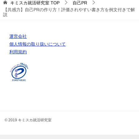
キミスカ就活研究室
TOP
自己PR
【共感力】自己PRの作り方！評価されやすい書き方を例文付きで解
説
運営会社
個人情報の取り扱いについて
利用規約
© 2019 キミスカ就活研究室