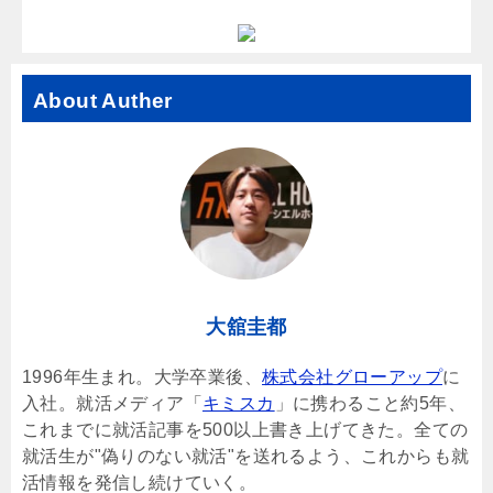
About Auther
大舘圭都
1996年生まれ。大学卒業後、
株式会社グローアップ
に
入社。就活メディア「
キミスカ
」に携わること約5年、
これまでに就活記事を500以上書き上げてきた。全ての
就活生が"偽りのない就活"を送れるよう、これからも就
活情報を発信し続けていく。