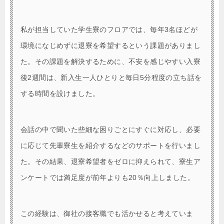
私が担当していた学生寮のフロアでは、毎年3名ほどが
環境になじめずに退寮を希望するという課題がありまし
た。その課題を解決するために、不安を感じやすい入寮
後2週間は、新入生一人ひとりと毎日5分程度の立ち話を
する時間を設けました。
会話の中で聞いた些細な困りごとにすぐに対応し、必要
に応じて先輩寮生を紹介するなどのサポートを行いまし
た。その結果、退寮希望者をゼロに抑えられて、寮生ア
ンケートでは満足度が前年よりも20％向上しました。
この経験は、御社の接客職でも活かせると考えていま