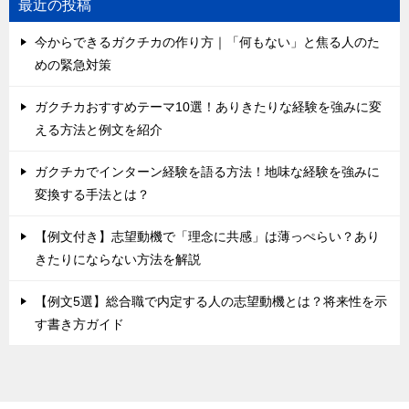
最近の投稿
今からできるガクチカの作り方｜「何もない」と焦る人のた
めの緊急対策
ガクチカおすすめテーマ10選！ありきたりな経験を強みに変
える方法と例文を紹介
ガクチカでインターン経験を語る方法！地味な経験を強みに
変換する手法とは？
【例文付き】志望動機で「理念に共感」は薄っぺらい？あり
きたりにならない方法を解説
【例文5選】総合職で内定する人の志望動機とは？将来性を示
す書き方ガイド