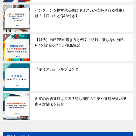
インターンを探す就活生にキミスカが支持される理由と
は？【口コミとQ&A付き】
【就活】自己PRの書き方と例文！絶対に落ちない自己
PRを就活のプロが徹底解説
『キミスカ』ヘルプセンター
面接の合否連絡は夕方？待ち期間の目安や連絡が遅い理
由＆対処法を紹介！