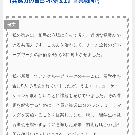
【共感力の自己PR例文1】営業職向け
例文
私の強みは、相手の立場に立って考え、適切な提案がで
きる共感力です。この力を活かして、チーム全員のグル
ープワークの評価をBからSに向上させました。
私が所属していたグループワークのチームは、留学生を
含む5人で構成されていましたが、うまくコミュニケー
ションが取れないことに課題を感じていました。その課
題を解決するために、全員と毎週10分のランチミーティ
ングを実施することを提案しました。特に、留学生の発
言機会を増やすように意識した結果、前期はBだった評
価を後期にはSまで上げることができました。