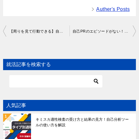
Auther's Posts
Post
【周りを見て行動できる】自己PRの作り方！評価されやすい書き方を例文付きで解説
自己PRのエピソードがない！対処法やよくある質問を紹介【例文付き】
navigation
就活記事を検索する
人気記事
キミスカ適性検査の受け方と結果の見方！自己分析ツー
ルの使い方を解説