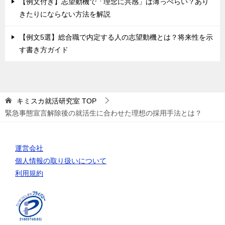
【例文付き】志望動機で「理念に共感」は薄っぺらい？あり
きたりにならない方法を解説
【例文5選】総合職で内定する人の志望動機とは？将来性を示
す書き方ガイド
キミスカ就活研究室
TOP
緊急事態宣言解除後の就活生に合わせた理想の採用手法とは？
運営会社
個人情報の取り扱いについて
利用規約