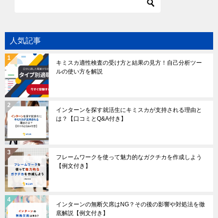
人気記事
キミスカ適性検査の受け方と結果の見方！自己分析ツー
ルの使い方を解説
インターンを探す就活生にキミスカが支持される理由と
は？【口コミとQ&A付き】
フレームワークを使って魅力的なガクチカを作成しよう
【例文付き】
インターンの無断欠席はNG？その後の影響や対処法を徹
底解説【例文付き】