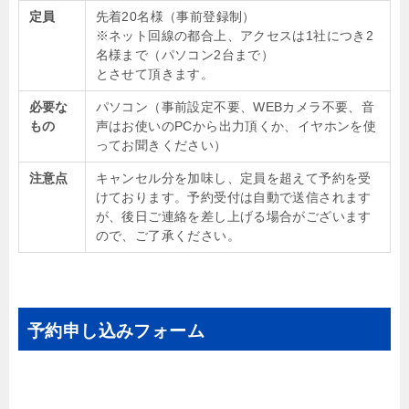
定員
先着20名様（事前登録制）
※ネット回線の都合上、アクセスは1社につき2
名様まで（パソコン2台まで）
とさせて頂きます。
必要な
パソコン（事前設定不要、WEBカメラ不要、音
もの
声はお使いのPCから出力頂くか、イヤホンを使
ってお聞きください）
注意点
キャンセル分を加味し、定員を超えて予約を受
けております。予約受付は自動で送信されます
が、後日ご連絡を差し上げる場合がございます
ので、ご了承ください。
予約申し込みフォーム