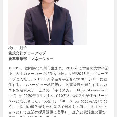
松山 朋子
株式会社グローアップ
新卒事業部 マネージャー
1989年、福岡県北九州市生まれ。2012年に学習院大学卒業
後、大手のメーカーで営業を経験。 翌年2013年、グローア
ップに入社し、2016年新卒紹介事業部のマネージャーに就
任する。 マネージャー就任後は、同事業部が運営するスカ
ウト型逆求人サービスの 『キミスカ』（https://kimisuka.c
om/）を 2020年採用において10万人の就活生が使うサービ
スへと成長させた。 現在は、『キミスカ』の発展だけでな
く、「採用の最先端を走り就活で日本を元気に」をミッシ
ョンとして企業の採用課題に着手し、企業と就活生の更な