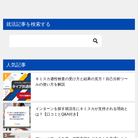
就活記事を検索する
人気記事
キミスカ適性検査の受け方と結果の見方！自己分析ツー
ルの使い方を解説
インターンを探す就活生にキミスカが支持される理由と
は？【口コミとQ&A付き】