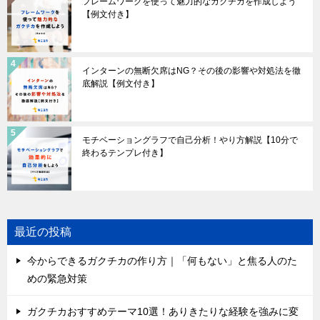
フレームワークを使って魅力的なガクチカを作成しよう
【例文付き】
インターンの無断欠席はNG？その後の影響や対処法を徹
底解説【例文付き】
モチベーショングラフで自己分析！やり方解説【10分で
終わるテンプレ付き】
最近の投稿
今からできるガクチカの作り方｜「何もない」と焦る人のた
めの緊急対策
ガクチカおすすめテーマ10選！ありきたりな経験を強みに変