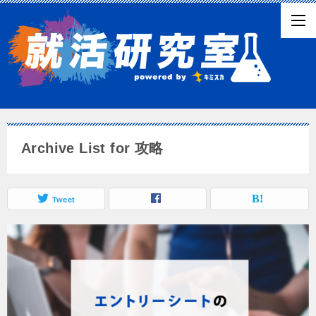
Archive List for 攻略
Tweet