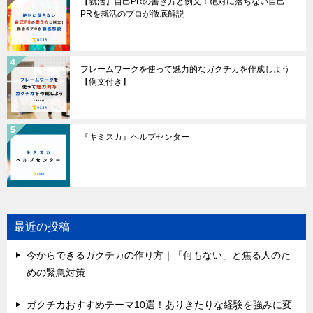
【就活】自己PRの書き方と例文！絶対に落ちない自己
PRを就活のプロが徹底解説
フレームワークを使って魅力的なガクチカを作成しよう
【例文付き】
『キミスカ』ヘルプセンター
最近の投稿
今からできるガクチカの作り方｜「何もない」と焦る人のた
めの緊急対策
ガクチカおすすめテーマ10選！ありきたりな経験を強みに変