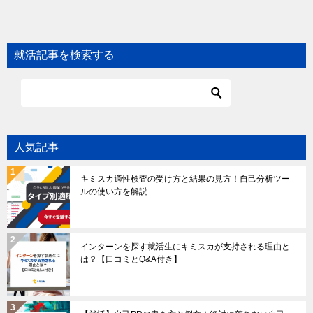
就活記事を検索する
人気記事
キミスカ適性検査の受け方と結果の見方！自己分析ツー
ルの使い方を解説
インターンを探す就活生にキミスカが支持される理由と
は？【口コミとQ&A付き】