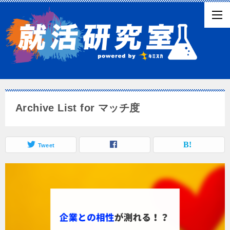
Archive List for マッチ度
Tweet