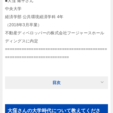
■大窪 耀平さん
中央大学
経済学部 公共環境経済学科 4年
（2018年3月卒業）
不動産ディベロッパーの株式会社フージャースホール
ディングスに内定
===========================================
===========================
目次
大窪さんの大学時代について教えてくださ