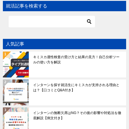
就活記事を検索する
人気記事
キミスカ適性検査の受け方と結果の見方！自己分析ツー
ルの使い方を解説
インターンを探す就活生にキミスカが支持される理由と
は？【口コミとQ&A付き】
インターンの無断欠席はNG？その後の影響や対処法を徹
底解説【例文付き】