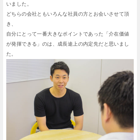
いました。
どちらの会社ともいろんな社員の方とお会いさせて頂
き、
自分にとって一番大きなポイントであった「介在価値
が発揮できる」のは、成長途上の内定先だと思いまし
た。