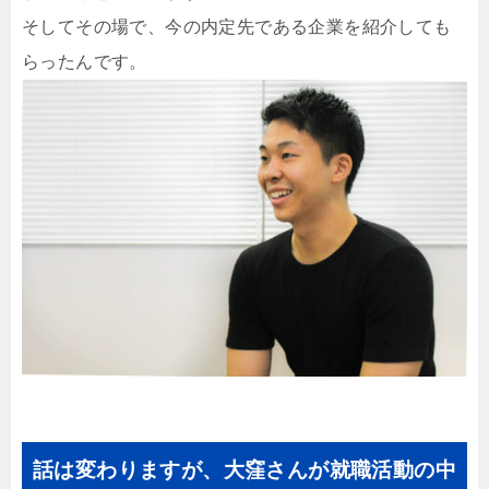
そしてその場で、今の内定先である企業を紹介しても
らったんです。
話は変わりますが、大窪さんが就職活動の中