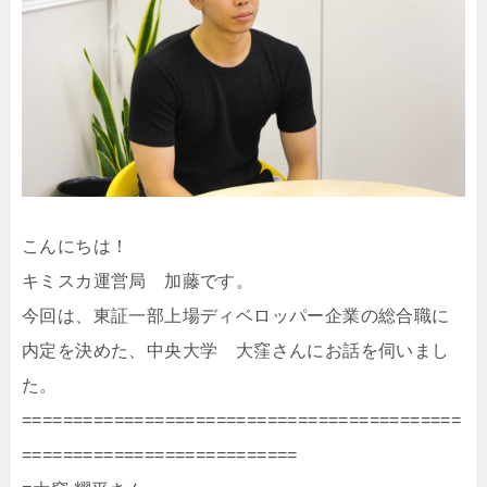
こんにちは！
キミスカ運営局 加藤です。
今回は、東証一部上場ディベロッパー企業の総合職に
内定を決めた、中央大学 大窪さんにお話を伺いまし
た。
===========================================
===========================