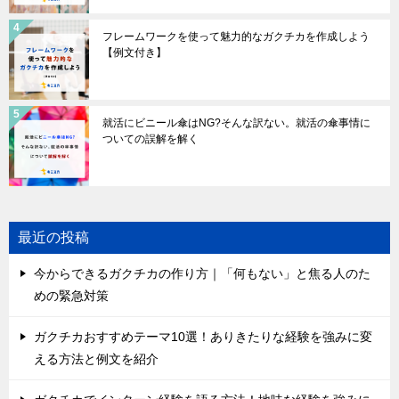
フレームワークを使って魅力的なガクチカを作成しよう
【例文付き】
就活にビニール傘はNG?そんな訳ない。就活の傘事情に
ついての誤解を解く
最近の投稿
今からできるガクチカの作り方｜「何もない」と焦る人のた
めの緊急対策
ガクチカおすすめテーマ10選！ありきたりな経験を強みに変
える方法と例文を紹介