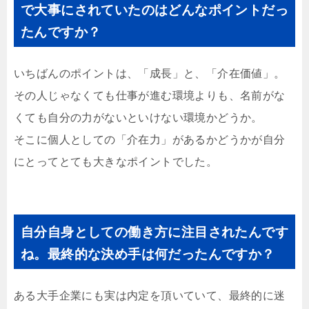
で大事にされていたのはどんなポイントだっ
たんですか？
いちばんのポイントは、「成長」と、「介在価値」。
その人じゃなくても仕事が進む環境よりも、名前がな
くても自分の力がないといけない環境かどうか。
そこに個人としての「介在力」があるかどうかが自分
にとってとても大きなポイントでした。
自分自身としての働き方に注目されたんです
ね。最終的な決め手は何だったんですか？
ある大手企業にも実は内定を頂いていて、最終的に迷