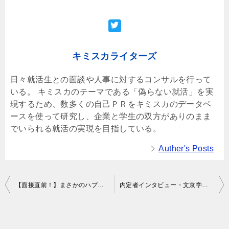
キミスカライターズ
日々就活生との面談や人事に対するコンサルを行って
いる。 キミスカのテーマである「偽らない就活」を実
現するため、数多くの自己ＰＲをキミスカのデータベ
ースを使って研究し、企業と学生の双方がありのまま
でいられる就活の実現を目指している。
Auther's Posts
Post
【面接直前！】まさかのハプニング特集～女子編～
内定者インタビュー・文京学院大学古田さん
navigation