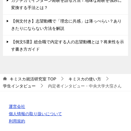
ガクチカでインターン経験を語る方法！地味な経験を強みに
変換する手法とは？
【例文付き】志望動機で「理念に共感」は薄っぺらい？あり
きたりにならない方法を解説
【例文5選】総合職で内定する人の志望動機とは？将来性を示
す書き方ガイド
キミスカ就活研究室
TOP
キミスカの使い方
学生インタビュー
内定者インタビュー・中央大学大窪さん
運営会社
個人情報の取り扱いについて
利用規約