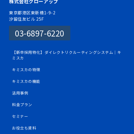
株式会社グローアップ
東京都港区東新橋1-9-2
汐留住友ビル 25F
03-6897-6220
【新卒採用特化】ダイレクトリクルーティングシステム｜キ
ミスカ
キミスカの特徴
キミスカの機能
活用事例
料金プラン
セミナー
お役立ち資料