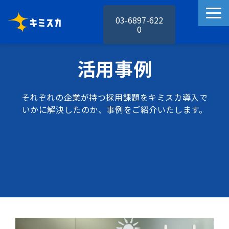
03-6897-622
0
キミスカの特徴
活用事例
キミスカの機能
活用事例
それぞれの企業が持つ採用課題をキミスカ導入で
料金プラン
いかに解決したのか、事例をご紹介いたします。
お役立ち資料
セミナー
お知らせ