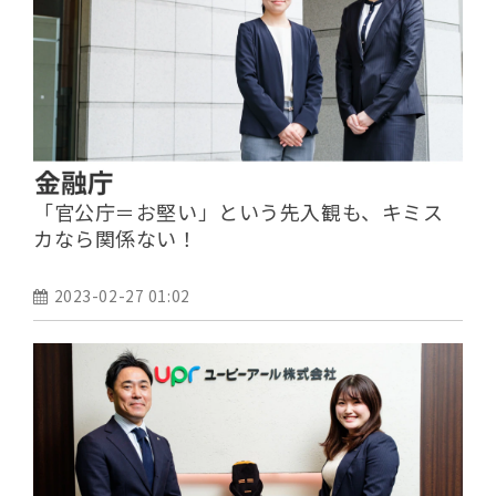
「官公庁＝お堅い」という先入観も、キミス
カなら関係ない！
2023-02-27 01:02