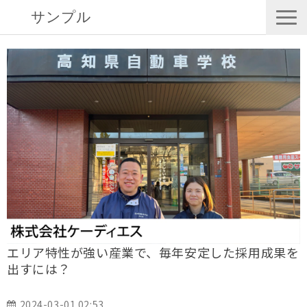
サンプル
キミスカの特徴
キミスカの機能
活用事例
料金プラン
お役立ち資料
セミナー
エリア特性が強い産業で、毎年安定した採用成果を
出すには？
2024-03-01 02:53