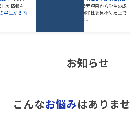
ズした情報を
み
がある。豊富な検索項目から学生の成
倍の学生から内
長意欲と自社との親和性を見極めた上で
選考できるのが魅力。
お知らせ
こんな
お悩み
はありま