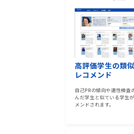
高評価学生の類
レコメンド
自己PRの傾向や適性検査
んだ学生と似ている学生
メンドされます。