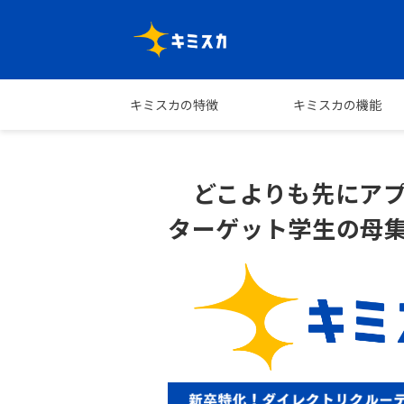
キミスカの特徴
キミスカの機能
どこよりも先にア
ターゲット学生の母