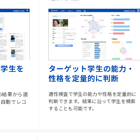
似学生を
ターゲット学生の能力・
性格を定量的に判断
の結果から選
適性検査で学生の能力や性格を定量的に
判断できます。結果に沿って学生を検索
が自動でレコ
することも可能です。