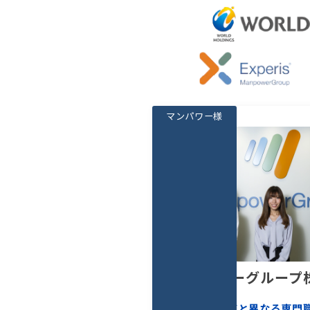
マンパワー様
マンパワーグループ
業界イメージと異なる専門