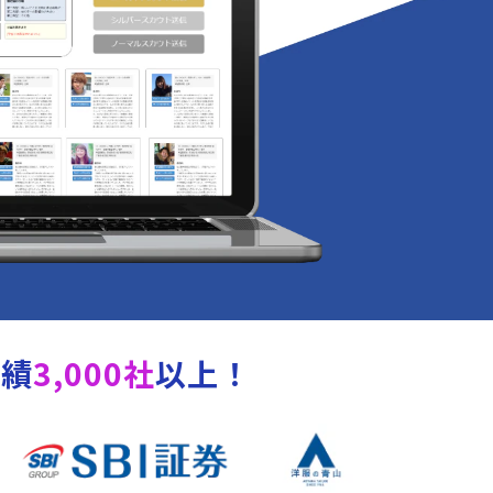
実績
3,000社
以上！