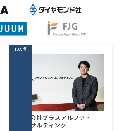
PAC様
株式会社プラスアルファ・
コンサルティング