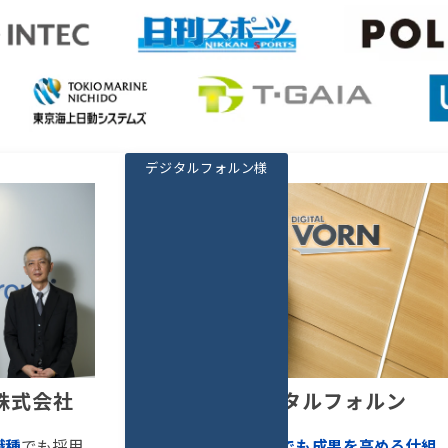
デジタルフォルン様
株式会社
株式会社デジタルフォルン
職種
でも採用
限られた採用工数でも成果を高める仕組