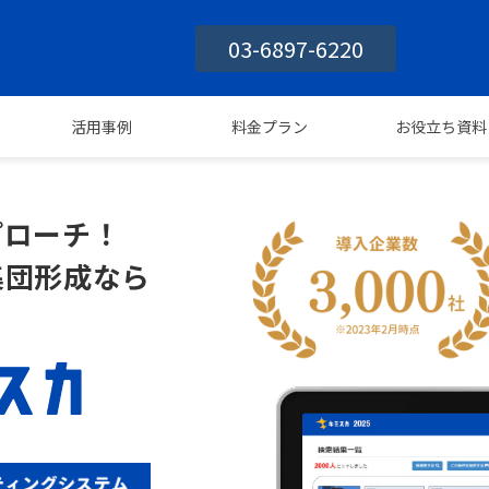
03-6897-6220
活用事例
料金プラン
お役立ち資料
プローチ！
集団形成なら