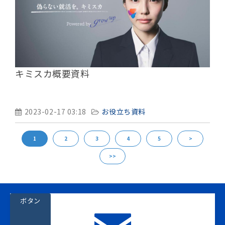
キミスカ概要資料
2023-02-17 03:18
お役立ち資料
1
2
3
4
5
>
>>
ボタン