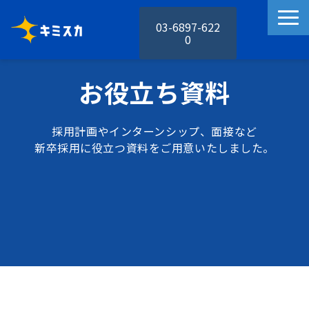
03-6897-622
0
キミスカの特徴
お役立ち資料
キミスカの機能
活用事例
採用計画やインターンシップ、面接など
料金プラン
新卒採用に役立つ資料をご用意いたしました。
お役立ち資料
セミナー
お知らせ