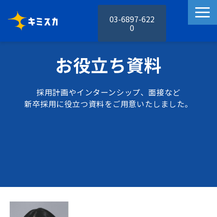
03-6897-622
0
キミスカの特徴
お役立ち資料
キミスカの機能
活用事例
採用計画やインターンシップ、面接など
料金プラン
新卒採用に役立つ資料をご用意いたしました。
お役立ち資料
セミナー
お知らせ