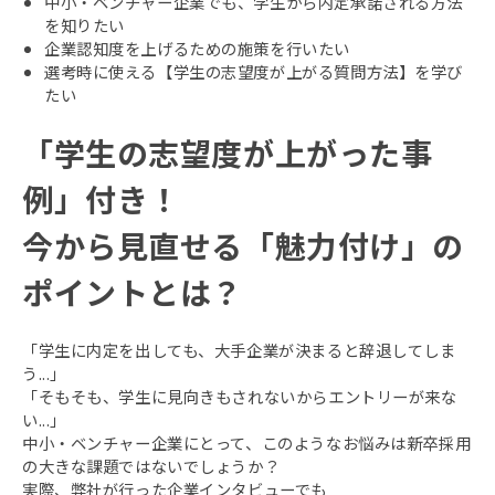
中小・ベンチャー企業でも、学生から内定承諾される方法
を知りたい
企業認知度を上げるための施策を行いたい
選考時に使える【学生の志望度が上がる質問方法】を学び
たい
「学生の志望度が上がった事
例」付き！
今から見直せる「魅力付け」の
ポイントとは？
「学生に内定を出しても、大手企業が決まると辞退してしま
う...」
「そもそも、学生に見向きもされないからエントリーが来な
い...」
中小・ベンチャー企業にとって、このようなお悩みは新卒採用
の大きな課題ではないでしょうか？
実際、弊社が行った企業インタビューでも