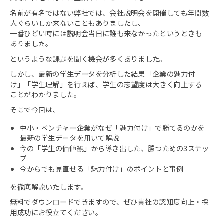
名前が有名ではない弊社では、会社説明会を開催しても年間数
人ぐらいしか来ないこともありましたし、
⼀番ひどい時には説明会当⽇に誰も来なかったというときも
ありました。
というような課題を聞く機会が多くありました。
しかし、最新の学生データを分析した結果「企業の魅力付
け」「学生理解」を行えば、学生の志望度は大きく向上する
ことがわかりました。
そこで今回は、
中小・ベンチャー企業がなぜ「魅力付け」で勝てるのかを
最新の学生データを用いて解説
今の「学生の価値観」から導き出した、勝つための3ステッ
プ
今からでも見直せる「魅力付け」のポイントと事例
を徹底解説いたします。
無料でダウンロードできますので、ぜひ貴社の認知度向上・採
用成功にお役立てください。