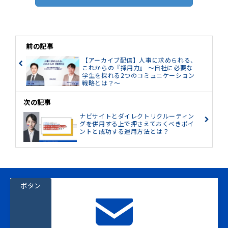
前の記事
【アーカイブ配信】人事に求められる、
これからの『採用力』 ～自社に必要な
学生を採れる2つのコミュニケーション
戦略とは？～
次の記事
ナビサイトとダイレクトリクルーティン
グを併用する上で押さえておくべきポイ
ントと成功する運用方法とは？
ボタン