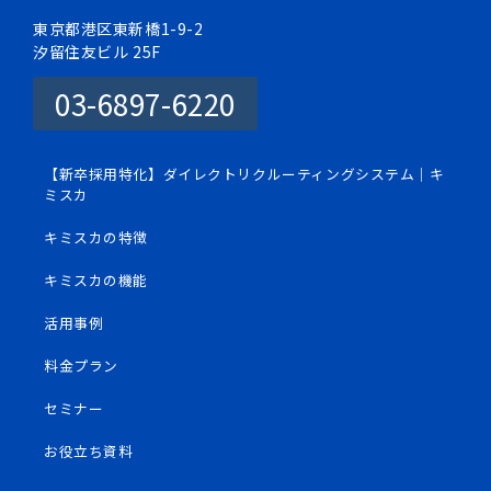
東京都港区東新橋1-9-2
汐留住友ビル 25F
03-6897-6220
【新卒採用特化】ダイレクトリクルーティングシステム｜キ
ミスカ
キミスカの特徴
キミスカの機能
活用事例
料金プラン
セミナー
お役立ち資料