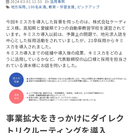
2024-03-01 11:53
活用事例
地方採用
100名未満
教育・学習支援
ピックアップ
今回キミスカを導入した背景を伺ったのは、株式会社ケーディ
エス様。高知県と愛媛県で3つの自動車教習学校を運営されて
います。キミスカ導入以前は、予算上の問題で、地元求人誌を
中心とした採用活動をされていましたが、21卒採用からキミ
スカを導入されました。
キミスカ導入までの経緯や導入後の成果、キミスカをどのよ
うに活用しているかなど、代表取締役の山口様と採用を担当さ
れている清水様にお話を伺いました。
事業拡大をきっかけにダイレク
トリクルーティングを導入