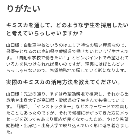
りがたい
キミスカを通して、どのような学生を採用したい
と考えていらっしゃいますか？
山口様
：自動車学校というのはエリア特性の強い産業なので、
最優先となるのは高知県や愛媛県で働きたいという学生さんで
す。「自動車学校で働きたい！」とピンポイントで希望されて
いる方を見つけられれば良いのですが、現実にはほとんどい
らっしゃらないので、希望勤務地で探していく形になります。
実際のキミスカの活用方法を教えてください。
山口様
：先述の通り、まずは希望勤務地で検索し、それから出
身地や出身大学が高知県・愛媛県の学生さんでも探していま
す。「講師」「インストラクター」などのキーワードで検索し
たこともあったのですが、それで候補に挙がってきた方にメッ
セージを送ってもあまり反応が良くなかったため、やはり希望
勤務地・出身地・出身大学で絞り込んでいく形に落ち着きまし
た。