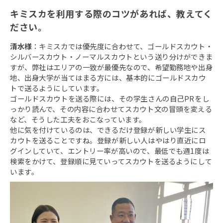
キミスカを利用する際のコツがあれば、教えてく
ださい。
清水様
：キミスカでは優先度に合わせて、ゴールドスカウト・
シルバースカウト・ノーマルスカウトという送り分けができま
すが、弊社はエリアの一致が最優先なので、希望勤務地や出身
地、出身大学が当てはまる方には、基本的にゴールドスカウ
トで送るようにしています。
ゴールドスカウトを送る際には、その学生さんの自己PRをし
っかり読んで、その内容に合わせてスカウト文の冒頭を変える
など、そうした工夫をおこなっています。
他に気を付けているのは、できるだけ登録が新しい学生にス
カウトを送ることですね。登録が新しい人はやはり直近にロ
グインしていて、エントリー率が高いので、最低でも週1度は
検索をかけて、登録順に見ていってスカウトを送るようにして
います。