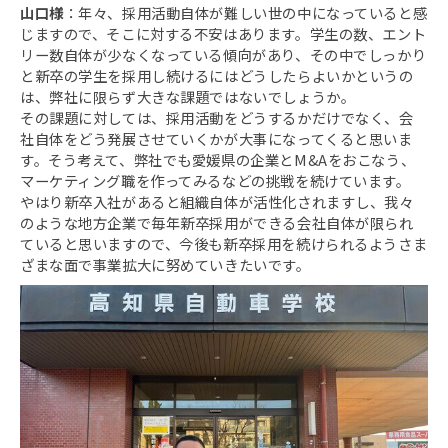
山口様
：年々、採用活動自体が難しい世の中になっていると感
じますので、そこに対する不安はあります。学生の数、エント
リー数自体が少なくなっている傾向があり、その中でしっかり
と新卒の学生を採用し続けるにはどうしたらよいかというの
は、弊社に限らず大きな課題ではないでしょうか。
その課題に対しては、採用活動をどうするかだけでなく、会
社自体をどう発展させていくかが大事になってくると思いま
す。そう考えて、弊社でも愛媛県の企業とM&Aをおこなう、
マーケティング職を作ってみるなどの挑戦を続けています。
やはり新卒入社があると組織自体が活性化されますし、我々
のような地方企業で毎年新卒採用ができる会社自体が限られ
ていると思いますので、今後も新卒採用を続けられるようさま
ざまな面で事業拡大に努めていきたいです。