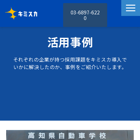
03-6897-622
0
キミスカの特徴
活用事例
キミスカの機能
活用事例
それぞれの企業が持つ採用課題をキミスカ導入で
料金プラン
いかに解決したのか、事例をご紹介いたします。
お役立ち資料
セミナー
お知らせ