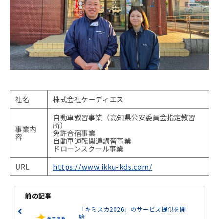
社名
株式会社ケーディエス
自動車教習事業（高知県公安委員会指定教習
所）
事業内
免許合宿事業
容
自動車運転関連講習事業
ドローンスクール事業
URL
https://www.ikku-kds.com/
前の記事
「キミスカ2026」のサービス提供を開
始