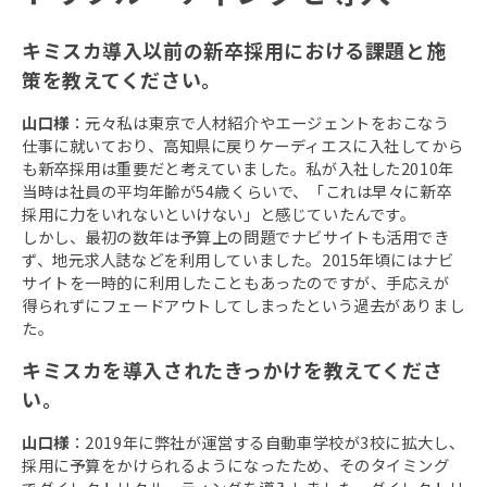
キミスカ導入以前の新卒採用における課題と施
策を教えてください。
山口様
：元々私は東京で人材紹介やエージェントをおこなう
仕事に就いており、高知県に戻りケーディエスに入社してから
も新卒採用は重要だと考えていました。私が入社した2010年
当時は社員の平均年齢が54歳くらいで、「これは早々に新卒
採用に力をいれないといけない」と感じていたんです。
しかし、最初の数年は予算上の問題でナビサイトも活用でき
ず、地元求人誌などを利用していました。2015年頃にはナビ
サイトを一時的に利用したこともあったのですが、手応えが
得られずにフェードアウトしてしまったという過去がありまし
た。
キミスカを導入されたきっかけを教えてくださ
い。
山口様
：2019年に弊社が運営する自動車学校が3校に拡大し、
採用に予算をかけられるようになったため、そのタイミング