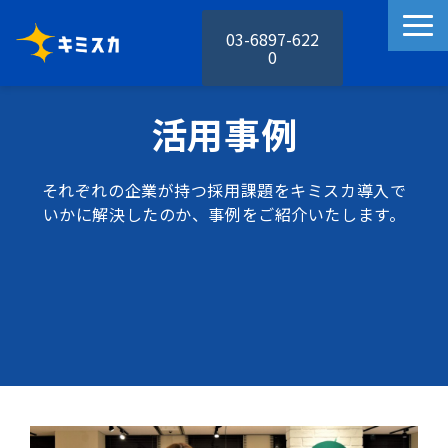
03-6897-622
0
キミスカの特徴
活用事例
キミスカの機能
活用事例
それぞれの企業が持つ採用課題をキミスカ導入で
料金プラン
いかに解決したのか、事例をご紹介いたします。
お役立ち資料
セミナー
お知らせ