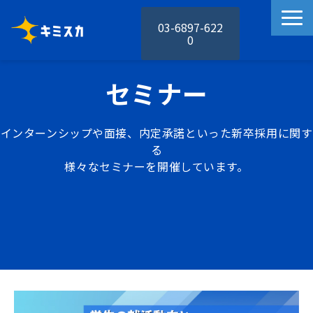
03-6897-622
0
キミスカの特徴
セミナー
キミスカの機能
活用事例
インターンシップや面接、内定承諾といった新卒採用に関す
料金プラン
る
様々なセミナーを開催しています。
お役立ち資料
セミナー
お知らせ