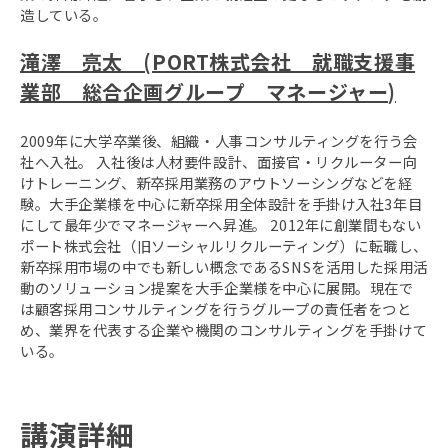
造している。
滝澤 亮太 (PORT株式会社 就職支援事
業部 総合企画グループ マネージャー)
2009年に大学卒業後、組織・人事コンサルティングを行う会
社へ入社。 入社後は人材要件設計、面接官・リクルーター向
けトレーニング、新卒採用業務のアウトソーシングなどを経
験。大手企業様を中心に新卒採用全体設計を手掛け入社3年目
にして最年少でマネージャーへ昇進。 2012年に創業間もない
ポート株式会社（旧ソーシャルリクルーティング）に転職し、
新卒採用市場の中でも新しい概念であるSNSを活用した採用活
動のソリューション提案を大手企業様を中心に展開。現在で
は顧客採用コンサルティングを行うグループの責任者をつと
め、業界を代表する企業や機関のコンサルティングを手掛けて
いる。
講演詳細