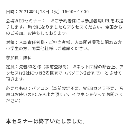
日時：2021年9月28日（火）16:00～17:00
会場WEBセミナー： ※ご予約者様には参加者用URLをお送
りします。 時間になりましたらアクセスください。全国から
のご参加、お待ちしております。
対象：人事責任者様・ご担当者様、人事関連業務に関わる方
※学生の方、同業他社様はご遠慮ください。
参加費：無料
定員：先着80名様（事前登録制） ※ネット回線の都合上、ア
クセスは1社につき2名様まで（パソコン2台まで） とさせて
頂きます。
必要なもの：パソコン（事前設定不要、WEBカメラ不要、音
声はお使いのPCから出力頂くか、イヤホンを使ってお聞きく
ださい）
本セミナーは終了いたしました。