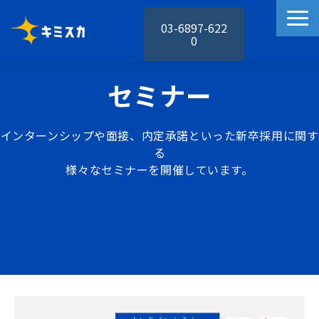
03-6897-622
0
キミスカの特徴
セミナー
キミスカの機能
活用事例
インターンシップや面接、内定承諾といった新卒採用に関す
料金プラン
る
様々なセミナーを開催しています。
お役立ち資料
セミナー
お知らせ