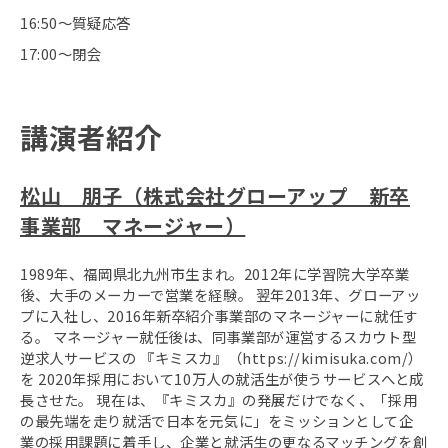
16:50～質疑応答
17:00～閉会
講演者紹介
松山 朋子（株式会社グローアップ 新卒
事業部 マネージャー）
1989年、福岡県北九州市生まれ。2012年に学習院大学卒業
後、大手のメーカーで営業を経験。 翌年2013年、グローアッ
プに入社し、2016年新卒紹介事業部のマネージャーに就任す
る。 マネージャー就任後は、同事業部が運営するスカウト型
逆求人サービスの 『キミスカ』（https://kimisuka.com/）
を 2020年採用において10万人の就活生が使うサービスへと成
長させた。 現在は、『キミスカ』の発展だけでなく、「採用
の最先端を走り就活で日本を元気に」をミッションとして企
業の採用課題に着手し、企業と就活生の更なるマッチングを創