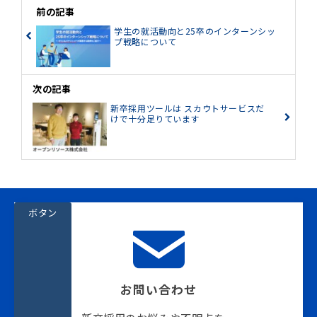
前の記事
学生の就活動向と25卒のインターンシッ
プ戦略について
次の記事
新卒採用ツールは スカウトサービスだ
けで十分足りています
ボタン
お問い合わせ