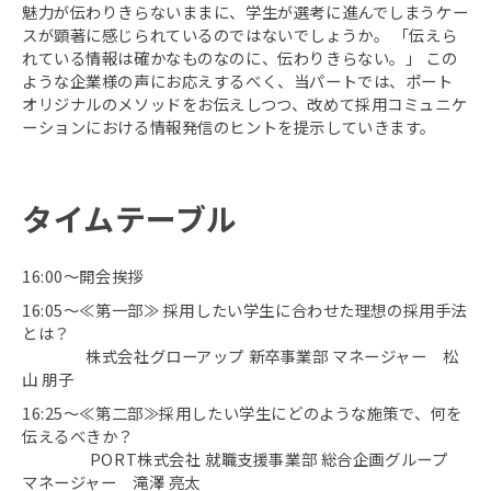
魅力が伝わりきらないままに、学生が選考に進んでしまうケー
スが顕著に感じられているのではないでしょうか。 「伝えら
れている情報は確かなものなのに、伝わりきらない。」 この
ような企業様の声にお応えするべく、当パートでは、ポート
オリジナルのメソッドをお伝えしつつ、改めて採用コミュニケ
ーションにおける情報発信のヒントを提示していきます。
タイムテーブル
16:00～開会挨拶
16:05～≪第一部≫ 採用したい学生に合わせた理想の採用手法
とは？
株式会社グローアップ 新卒事業部 マネージャー 松
山 朋子
16:25～≪第二部≫採用したい学生にどのような施策で、何を
伝えるべきか？
PORT株式会社 就職支援事業部 総合企画グループ
マネージャー 滝澤 亮太