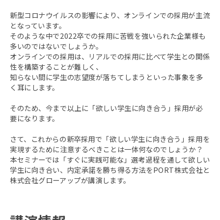
新型コロナウイルスの影響により、オンラインでの採用が主流
となっています。
そのような中で2022卒での採用に苦戦を強いられた企業様も
多いのではないでしょうか。
オンラインでの採用は、リアルでの採用に比べて学生との関係
性を構築することが難しく、
知らない間に学生の志望度が落ちてしまうといった事象を多
く耳にします。
そのため、今まで以上に「欲しい学生に向き合う」採用が必
要になります。
さて、これからの新卒採用で「欲しい学生に向き合う」採用を
実現するために注意するべきことは一体何なのでしょうか？
本セミナーでは「すぐに実践可能な」選考過程を通して欲しい
学生に向き合い、内定承諾を勝ち得る方法をPORT株式会社と
株式会社グローアップが講演します。