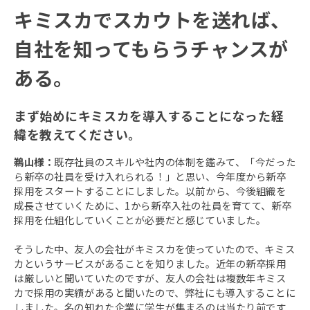
キミスカでスカウトを送れば、
自社を知ってもらうチャンスが
ある。
まず始めにキミスカを導入することになった経
緯を教えてください。
鵜山様：
既存社員のスキルや社内の体制を鑑みて、「今だった
ら新卒の社員を受け入れられる！」と思い、今年度から新卒
採用をスタートすることにしました。以前から、今後組織を
成長させていくために、1から新卒入社の社員を育てて、新卒
採用を仕組化していくことが必要だと感じていました。
そうした中、友人の会社がキミスカを使っていたので、キミス
カというサービスがあることを知りました。近年の新卒採用
は厳しいと聞いていたのですが、友人の会社は複数年キミス
カで採用の実績があると聞いたので、弊社にも導入することに
しました。名の知れた企業に学生が集まるのは当たり前です