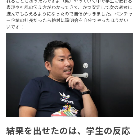
れることもあったんですよ（笑）やっていく中で学生に伝わる
表現や社風の伝え方がわかってきて、かつ安定して次の選考に
進んでもらえるようになったので自信がつきました。ベンチャ
ー企業の社長だったら絶対に説明会を自分でやったほうがい
いです！
結果を出せたのは、学生の反応