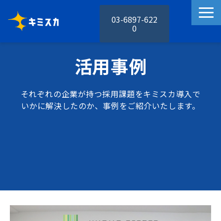
03-6897-622
0
キミスカの特徴
活用事例
キミスカの機能
活用事例
それぞれの企業が持つ採用課題をキミスカ導入で
料金プラン
いかに解決したのか、事例をご紹介いたします。
お役立ち資料
セミナー
お知らせ