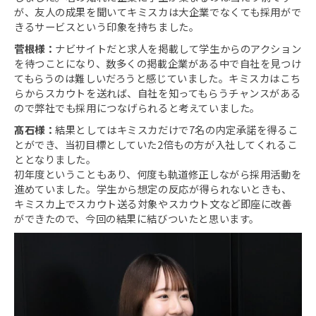
が、友人の成果を聞いてキミスカは大企業でなくても採用がで
きるサービスという印象を持ちました。
菅根様：
ナビサイトだと求人を掲載して学生からのアクション
を待つことになり、数多くの掲載企業がある中で自社を見つけ
てもらうのは難しいだろうと感じていました。キミスカはこち
らからスカウトを送れば、自社を知ってもらうチャンスがある
ので弊社でも採用につなげられると考えていました。
髙石様：
結果としてはキミスカだけで7名の内定承諾を得るこ
とができ、当初目標としていた2倍もの方が入社してくれるこ
ととなりました。
初年度ということもあり、何度も軌道修正しながら採用活動を
進めていました。学生から想定の反応が得られないときも、
キミスカ上でスカウト送る対象やスカウト文など即座に改善
ができたので、今回の結果に結びついたと思います。