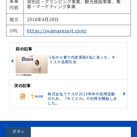
事業
貸別荘・グランピング事業、観光施設事業、集
客・マーケティング事業
内容
設立
2016年4月28日
URL
https://uyamaresort.com/
前の記事
1名の人事で内定承諾6名に至った、キ
ミスカ活用方法
次の記事
株式会社ラクスが2025年卒の採用活動
のため、『キミスカ』の利用を開始しま
した。
ボタン