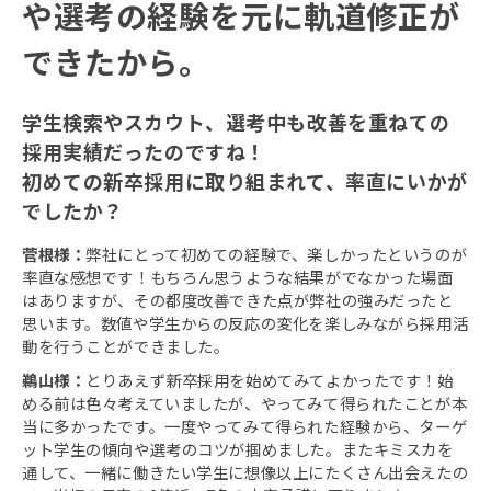
や選考の経験を元に軌道修正が
できたから。
学生検索やスカウト、選考中も改善を重ねての
採用実績だったのですね！
初めての新卒採用に取り組まれて、率直にいかが
でしたか？
菅根様：
弊社にとって初めての経験で、楽しかったというのが
率直な感想です！もちろん思うような結果がでなかった場面
はありますが、その都度改善できた点が弊社の強みだったと
思います。数値や学生からの反応の変化を楽しみながら採用活
動を行うことができました。
鵜山様：
とりあえず新卒採用を始めてみてよかったです！始
める前は色々考えていましたが、やってみて得られたことが本
当に多かったです。一度やってみて得られた経験から、ターゲ
ット学生の傾向や選考のコツが掴めました。またキミスカを
通して、一緒に働きたい学生に想像以上にたくさん出会えたの