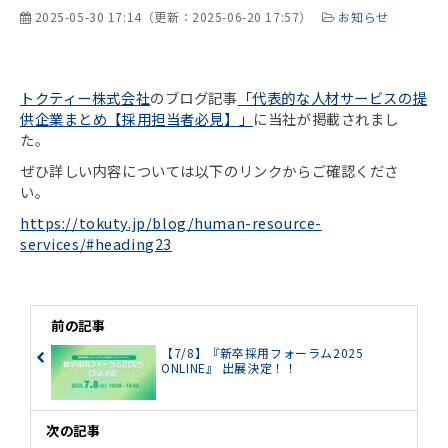
2025-05-30 17:14
（更新：
2025-06-20 17:57
）
お知らせ
トクティー株式会社
のブログ記事
「代表的な人材サービスの提
供企業まとめ【採用担当者必見】」
に当社が掲載されまし
た。
ぜひ詳しい内容については以下のリンクからご確認くださ
い。
https://tokuty.jp/blog/human-resource-
services/#heading23
前の記事
【7/8】『新卒採用フォーラム2025
ONLINE』 出展決定！！
次の記事