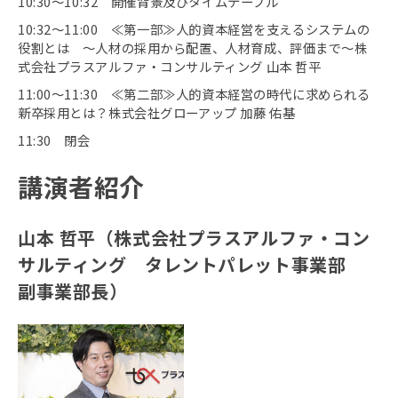
10:30～10:32 開催背景及びタイムテーブル
10:32～11:00 ≪第一部≫人的資本経営を支えるシステムの
役割とは ～人材の採用から配置、人材育成、評価まで～株
式会社プラスアルファ・コンサルティング 山本 哲平
11:00～11:30 ≪第二部≫人的資本経営の時代に求められる
新卒採用とは？株式会社グローアップ 加藤 佑基
11:30 閉会
講演者紹介
山本 哲平（株式会社プラスアルファ・コン
サルティング タレントパレット事業部
副事業部長）