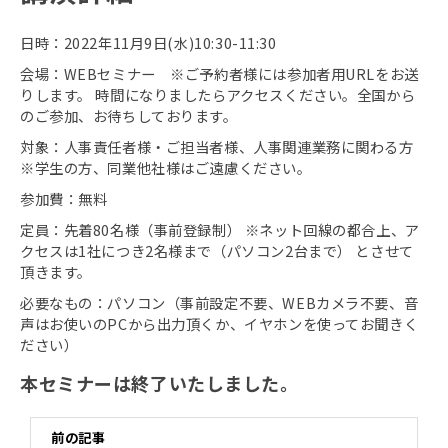
日時：2022年11月9日(水)10:30-11:30
会場：WEBセミナー ※ご予約者様には参加者用URLをお送
りします。 時間になりましたらアクセスください。全国から
のご参加、お待ちしております。
対象：人事責任者様・ご担当者様、人事関連業務に関わる方
※学生の方、同業他社様はご遠慮ください。
参加費：無料
定員：先着80名様（事前登録制） ※ネット回線の都合上、ア
クセスは1社につき2名様まで（パソコン2台まで） とさせて
頂きます。
必要なもの：パソコン（事前設定不要、WEBカメラ不要、音
声はお使いのPCから出力頂くか、イヤホンを使ってお聞きく
ださい）
本セミナーは終了いたしました。
前の記事