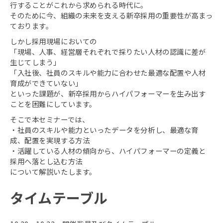
行することがこれから求められる時代に。
そのために今、組織の未来を支える新卒採用の重要性が高まっ
ております。
しかし採用現場においての
「現場、人事、経営層それぞれで採りたい人材の認識に差が
生じてしまう」
「入社後、社員のスキルや能力に合わせた最適な配置や人材
育成ができていない」
といった課題が、新卒採用からハイパフォーマーを生み出す
ことを困難にしています。
そこで本セミナーでは、
・社員のスキルや能力といったデータを分析し、最適な育
成、配置を実現する方法
・活躍している人材の傾向から、ハイパフォーマーの定義と
採用へ落とし込む方法
について解説いたします。
タイムテーブル