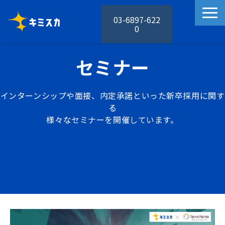
03-6897-622
0
キミスカの特徴
セミナー
キミスカの機能
活用事例
インターンシップや面接、内定承諾といった新卒採用に関す
料金プラン
る
様々なセミナーを開催しています。
お役立ち資料
セミナー
お知らせ