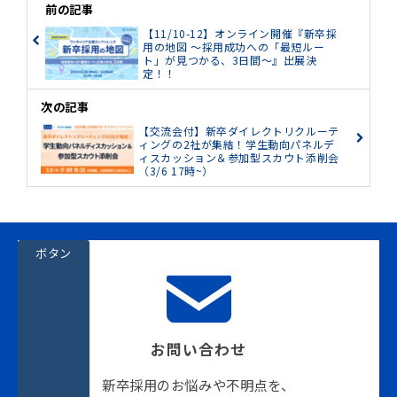
前の記事
【11/10-12】オンライン開催『新卒採
用の地図 〜採用成功への「最短ルー
ト」が見つかる、3日間〜』出展決
定！！
次の記事
【交流会付】新卒ダイレクトリクルーテ
ィングの2社が集結！学生動向パネルデ
ィスカッション＆参加型スカウト添削会
（3/6 17時~）
ボタン
お問い合わせ
新卒採用のお悩みや不明点を、