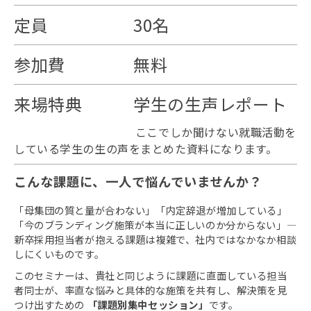
定員 30名
参加費 無料
来場特典 学生の生声レポート
ここでしか聞けない就職活動を
している学生の生の声をまとめた資料になります。
こんな課題に、一人で悩んでいませんか？
「母集団の質と量が合わない」「内定辞退が増加している」
「今のブランディング施策が本当に正しいのか分からない」—
新卒採用担当者が抱える課題は複雑で、社内ではなかなか相談
しにくいものです。
このセミナーは、貴社と同じように課題に直面している担当
者同士が、率直な悩みと具体的な施策を共有し、解決策を見
つけ出すための
「課題別集中セッション」
です。