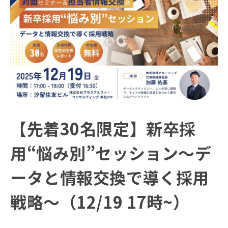
【先着30名限定】新卒採
用“悩み別”セッション～デ
ータと情報交換で導く採用
戦略～（12/19 17時~）