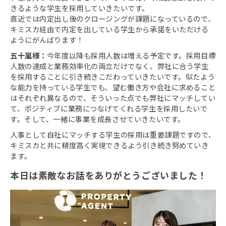
きるような学生を採用していきたいです。
直近では内定出し後のクロージングが課題になっているので、
キミスカ経由で内定を出している学生から承諾をいただける
ようにがんばります！
五十嵐様：
今年度以降も採用人数は増える予定です。採用目標
人数の達成と業務効率化の両立だけでなく、弊社に合う学生
を採用することに引き続きこだわっていきたいです。似たよう
な能力を持っている学生でも、望む働き方や会社に求めること
はそれぞれ異なるので、そういった点でも弊社にマッチしてい
て、ポジティブに業務につなげてくれる学生を採用したいで
す。そして、一緒に事業を成長させていきたいです。
人事として自社にマッチする学生の採用は重要課題ですので、
キミスカと共に精度高く実現できるよう引き続き努めていき
ます。
本日は素敵なお話をありがとうございました！