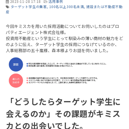
2023-11-28 17:18
活用事例
ターゲット学生の集客
100名以上300名未満
建設または不動産不動
産
今回キミスカを用いた採用活動についてお伺いしたのはプロ
パティエージェント株式会社様。
投資用不動産という学生にとって馴染みの薄い商材の魅力をど
のように伝え、ターゲット学生の採用につなげているのか、
人事総務部の五十嵐様、森本様よりお話を伺いました。
「どうしたらターゲット学生に
会えるのか」その課題がキミス
カとの出会いでした。