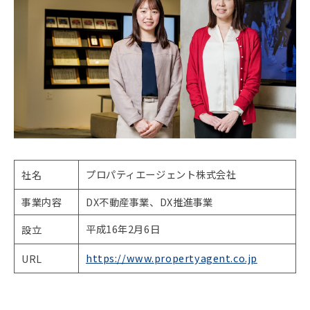
プロパティエージェント株式会社
社名
事業内容
DX不動産事業、DX推進事業
平成16年2月6日
設立
https://www.propertyagent.co.jp
URL