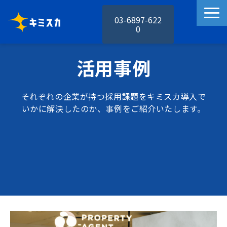
03-6897-622
0
キミスカの特徴
活用事例
キミスカの機能
活用事例
それぞれの企業が持つ採用課題をキミスカ導入で
料金プラン
いかに解決したのか、事例をご紹介いたします。
お役立ち資料
セミナー
お知らせ