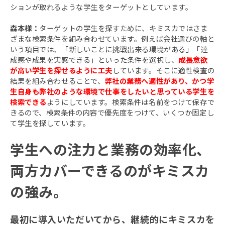
ションが取れるような学生をターゲットとしています。
森本様：
ターゲットの学生を探すために、キミスカではさま
ざまな検索条件を組み合わせています。例えば会社選びの軸と
いう項目では、「新しいことに挑戦出来る環境がある」「達
成感や成果を実感できる」といった条件を選択し、
成長意欲
が高い学生を探せるように工夫
しています。そこに適性検査の
結果を組み合わせることで、
弊社の業務へ適性があり、かつ学
生自身も弊社のような環境で仕事をしたいと思っている学生を
検索できる
ようにしています。検索条件は名前をつけて保存で
きるので、検索条件の内容で優先度をつけて、いくつか固定し
て学生を探しています。
学生への注力と業務の効率化、
両方カバーできるのがキミスカ
の強み。
最初に導入いただいてから、継続的にキミスカを