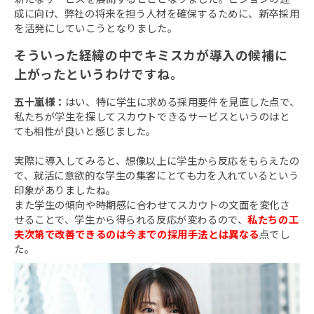
成に向け、弊社の将来を担う人材を確保するために、新卒採用
を活発にしていこうとなりました。
そういった経緯の中でキミスカが導入の候補に
上がったというわけですね。
五十嵐様：
はい、特に学生に求める採用要件を見直した点で、
私たちが学生を探してスカウトできるサービスというのはと
ても相性が良いと感じました。
実際に導入してみると、
想像以上に学生から反応をもらえた
の
で、就活に意欲的な学生の集客にとても力を入れているという
印象がありましたね。
また学生の傾向や時期感に合わせてスカウトの文面を変化さ
せることで、学生から得られる反応が変わるので、
私たちの工
夫次第で改善できるのは今までの採用手法とは異なる
点でし
た。