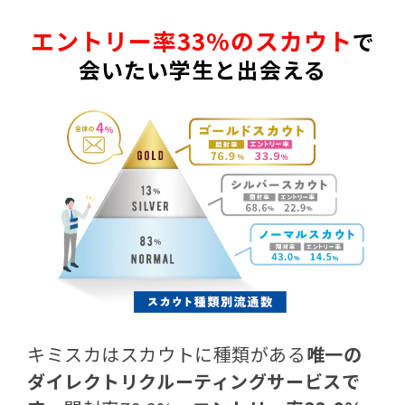
エントリー
率33
%
の
スカウト
で
会いたい学生と出会える
キミスカはスカウトに種類がある
唯一の
ダイレクトリクルーティングサービスで