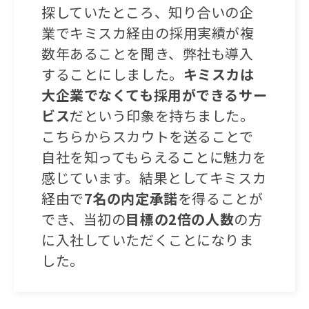
探していたところ、知り合いの企
業でキミスカ経由の採用実績が複
数年あることを聞き、弊社も導入
することにしました。
キミスカは
大企業でなくても採用ができるサー
ビス
だという印象を持ちました。
こちらからスカウトを送ることで
自社を知ってもらえることに魅力を
感じています。結果としてキミスカ
経由で
7名の内定承諾
を得ることが
でき、当初の
目標の2倍の人数
の方
に入社していただくことになりま
した。