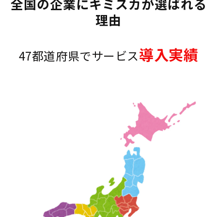
全国の企業にキミスカが選ばれる
理由
導入実績
47都道府県でサービス