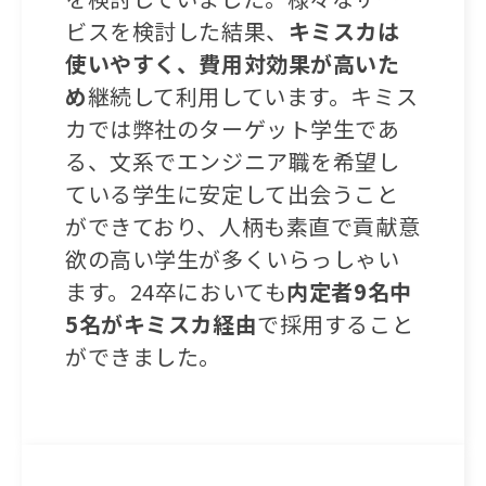
ビスを検討した結果、
キミスカは
使いやすく、費用対効果が高いた
め
継続して利用しています。キミス
カでは弊社のターゲット学生であ
る、文系でエンジニア職を希望し
ている学生に安定して出会うこと
ができており、人柄も素直で貢献意
欲の高い学生が多くいらっしゃい
ます。24卒においても
内定者9名中
5名がキミスカ経由
で採用すること
ができました。