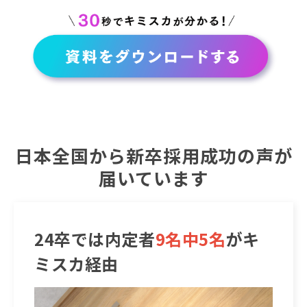
日本全国から新卒採用成功の声が
届いています
24卒では内定者
9名中5名
がキ
ミスカ経由